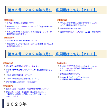
第８５号（２０２４年６月）
印刷用はこちら【ＰＤＦ】
第８４号（２０２４年３月）
印刷用はこちら【ＰＤＦ】
２０２３年