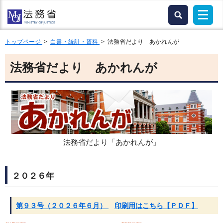
トップページ
>
白書・統計・資料
> 法務省だより あかれんが
法務省だより あかれんが
法務省だより「あかれんが」
２０２６年
第９３号（２０２６年６月）
印刷用はこちら【ＰＤＦ】