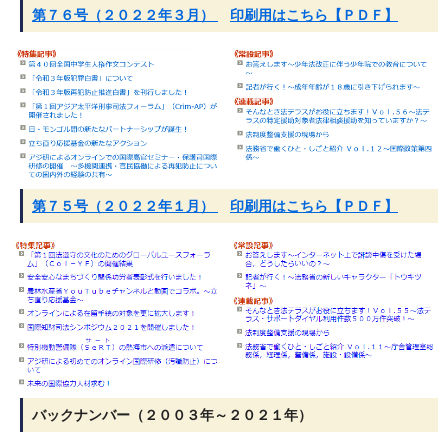
第７６号（２０２２年３月）
印刷用はこちら【ＰＤＦ】
第７５号（２０２２年１月）
印刷用はこちら【ＰＤＦ】
バックナンバー（２００３年～２０２１年）