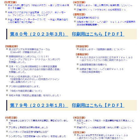
第８０号（２０２３年３月）
印刷用はこちら【ＰＤＦ】
第７９号（２０２３年１月）
印刷用はこちら【ＰＤＦ】