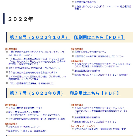
２０２２年
第７８号（２０２２年１０月）
印刷用はこちら【ＰＤＦ】
第７７号（２０２２年６月）
印刷用はこちら【ＰＤＦ】