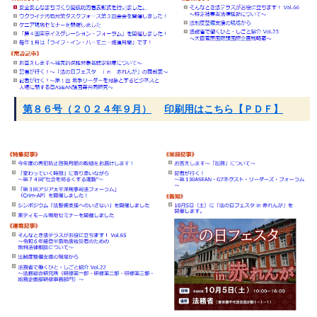
第８６号（２０２４年９月）
印刷用はこちら【ＰＤＦ】