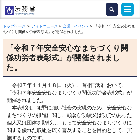
トップページ
>
フォトニュース
>
会議・イベント
> 「令和７年安全安心なま
ちづくり関係功労者表彰式」が開催されました。
「令和７年安全安心なまちづくり関
係功労者表彰式」が開催されまし
た。
令和７年１１月１８日（火）、首相官邸において、
「令和７年安全安心なまちづくり関係功労者表彰式」が
開催されました。
本表彰は、犯罪に強い社会の実現のため、安全安心な
まちづくりの推進に関し、顕著な功績又は功労のあった
個人又は団体を顕彰し、もって安全安心なまちづくりに
関する優れた取組を広く普及することを目的として、実
施するものです。