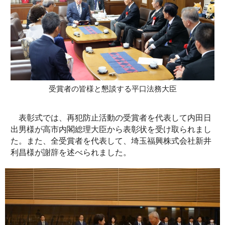
受賞者の皆様と懇談する平口法務大臣
表彰式では、再犯防止活動の受賞者を代表して内田日
出男様が高市内閣総理大臣から表彰状を受け取られまし
た。また、全受賞者を代表して、埼玉福興株式会社新井
利昌様が謝辞を述べられました。