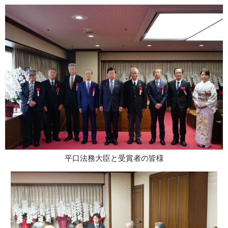
平口法務大臣と受賞者の皆様