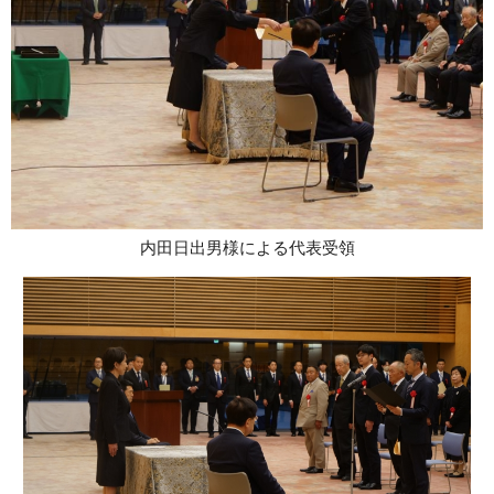
内田日出男様による代表受領