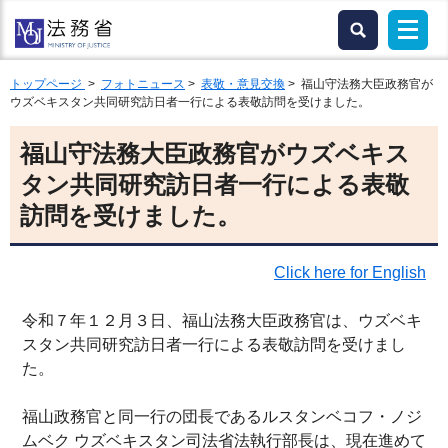
トップページ
>
フォトニュース
>
表敬・意見交換
> 福山守法務大臣政務官が
ウズベキスタン共同研究訪日者一行による表敬訪問を受けました。
福山守法務大臣政務官がウズベキス
タン共同研究訪日者一行による表敬
訪問を受けました。
Click here for English
令和７年１２月３日、福山法務大臣政務官は、ウズベキ
スタン共同研究訪日者一行による表敬訪問を受けまし
た。
福山政務官と同一行の団長であるルスタンベコフ・ノジ
ムベク ウズベキスタン司法省法執行部長は、現在進めて