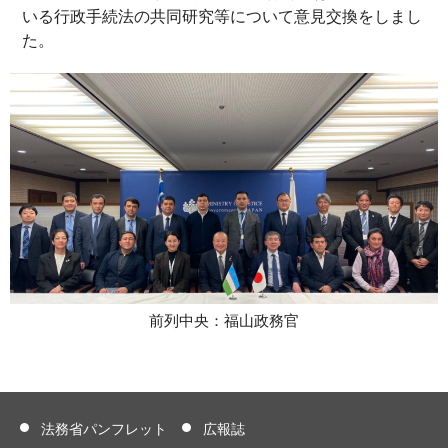
いる行政手続法の共同研究等について意見交換をしまし
た。
前列中央：福山政務官
法務省パンフレット
広報誌