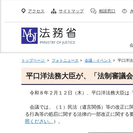
アクセス
サイトマップ
相談窓口
トップページ
>
フォトニュース
>
会議・イベント
> 平口洋
平口洋法務大臣が、「法制審議
令和８年２月１２日（木）、平口洋法務大臣は「
会議では、（１）民法（遺言関係）等の改正に関
る行為等の処罰に関する法律の一部改正に関する
照ください。
）。