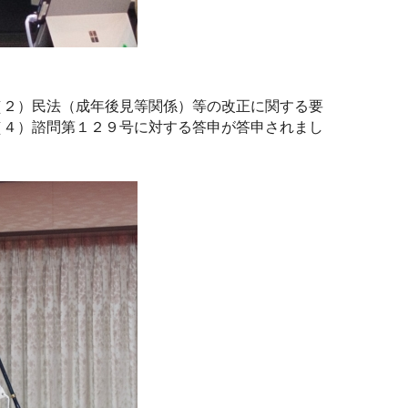
２）民法（成年後見等関係）等の改正に関する要
（４）諮問第１２９号に対する答申が答申されまし