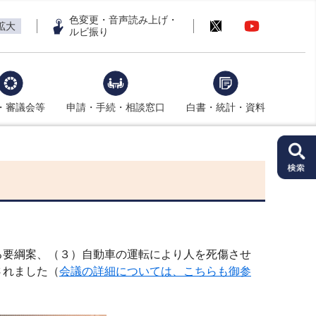
色変更・音声読み上げ・
拡大
ルビ振り
・審議会等
申請・手続・相談窓口
白書・統計・資料
要綱案、（３）自動車の運転により人を死傷させ
されました（
会議の詳細については、こちらも御参