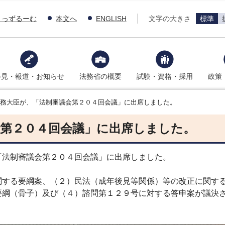
きっずるーむ
本文へ
ENGLISH
文字の大きさ
標準
会見・報道・お知らせ
法務省の概要
試験・資格・採用
政策
法務大臣が、「法制審議会第２０４回会議」に出席しました。
会第２０４回会議」に出席しました。
法制審議会第２０４回会議」に出席しました。
する要綱案、（２）民法（成年後見等関係）等の改正に関する
要綱（骨子）及び（４）諮問第１２９号に対する答申案が議決