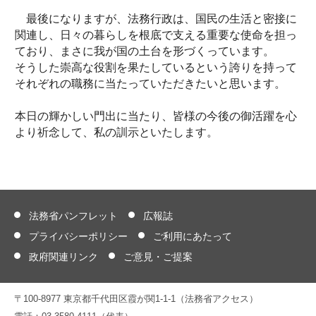
最後になりますが、法務行政は、国民の生活と密接に
関連し、日々の暮らしを根底で支える重要な使命を担っ
ており、まさに我が国の土台を形づくっています。
そうした崇高な役割を果たしているという誇りを持って
それぞれの職務に当たっていただきたいと思います。
本日の輝かしい門出に当たり、皆様の今後の御活躍を心
より祈念して、私の訓示といたします。
法務省パンフレット
広報誌
プライバシーポリシー
ご利用にあたって
政府関連リンク
ご意見・ご提案
〒100-8977 東京都千代田区霞が関1-1-1（法務省アクセス）