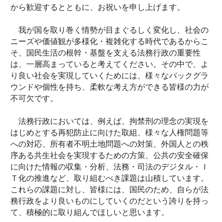
から歓迎するとともに、お祝いを申し上げます。
我が国を取り巻く情勢が目まぐるしく変化し、社会の
ニーズや価値観が多様化・複雑化する時代であるからこ
そ、国民生活の根幹・基盤を支える法務行政の重要性
は、一層高まっていると考えてください。その中で、よ
り良い社会を実現していくためには、様々なバックグラ
ウンドや個性を持ち、柔軟な考え方ができる皆様の力が
不可欠です。
法務行政においては、例えば、拘禁刑の理念の実現を
はじめとする再犯防止に向けた取組、様々な人権問題等
への対応、所有者不明土地問題への対策、外国人との秩
序ある共生社会を実現するための方策、公共の安全確保
に向けた情報の収集・分析、法務・司法のデジタル・Ｉ
Ｔ化の推進など、取り組むべき課題は山積しています。
これらの課題に対し、皆様には、国民のため、自らが法
務行政をより良いものにしていくのだという誇りを持っ
て、積極的に取り組んでほしいと思います。