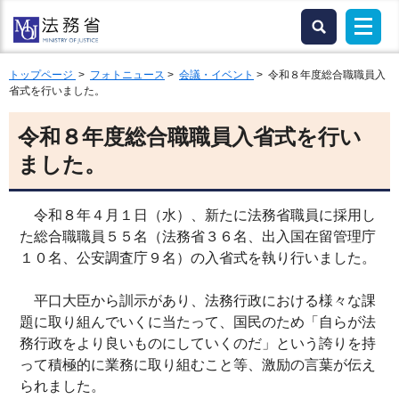
トップページ
>
フォトニュース
>
会議・イベント
> 令和８年度総合職職員入
省式を行いました。
令和８年度総合職職員入省式を行い
ました。
令和８年４月１日（水）、新たに法務省職員に採用し
た総合職職員５５名（法務省３６名、出入国在留管理庁
１０名、公安調査庁９名）の入省式を執り行いました。
平口大臣から訓示があり、法務行政における様々な課
題に取り組んでいくに当たって、国民のため「自らが法
務行政をより良いものにしていくのだ」という誇りを持
って積極的に業務に取り組むこと等、激励の言葉が伝え
られました。