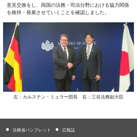
意見交換をし、両国の法務・司法分野における協力関係
を維持・発展させていくことを確認しました。
左：カルステン・ミュラー団長 右：三谷法務副大臣
法務省パンフレット
広報誌