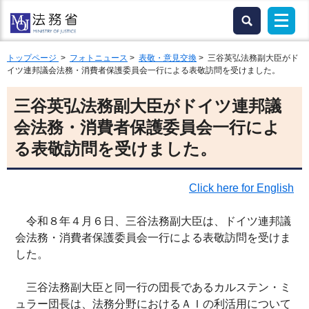
トップページ
>
フォトニュース
>
表敬・意見交換
> 三谷英弘法務副大臣がド
イツ連邦議会法務・消費者保護委員会一行による表敬訪問を受けました。
三谷英弘法務副大臣がドイツ連邦議
会法務・消費者保護委員会一行によ
る表敬訪問を受けました。
Click here for English
令和８年４月６日、三谷法務副大臣は、ドイツ連邦議
会法務・消費者保護委員会一行による表敬訪問を受けま
した。
三谷法務副大臣と同一行の団長であるカルステン・ミ
ュラー団長は、法務分野におけるＡＩの利活用について