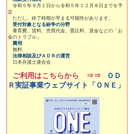
令和５年９月１日から令和５年１２月８日までを予
定
ただし、終了時期が早まる可能性があります。
受付対象となる紛争の分野
養育費、賃料、売買代金、委託料、賃金などの「お
金のトラブル」
費用
無料
法律相談及びＡＤＲの運営
日本弁護士連合会
ご利用はこちらから ⇒⇒
ＯＤ
Ｒ実証事業ウェブサイト「ＯＮＥ」