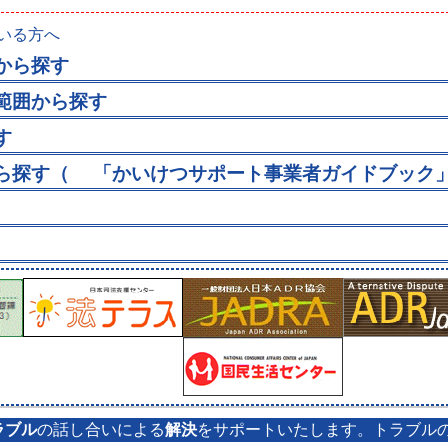
いる方へ
から探す
範囲から探す
す
から探す（
「かいけつサポート事業者ガイドブッ
ラブル
の話し合いによる
解決
をサポートいたします。トラブル