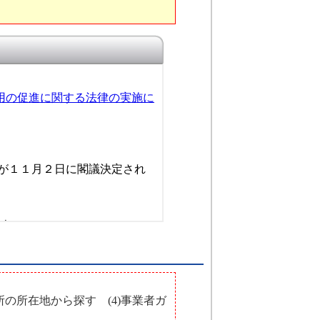
所の所在地から探す (4)事業者ガ