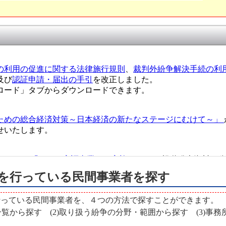
を行っている民間事業者を探す
行っている民間事業者を、４つの方法で探すことができます。
一覧から探す (2)取り扱う紛争の分野・範囲から探す (3)事務