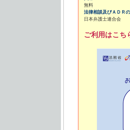
無料
法律相談及びＡＤＲ
日本弁護士連合会
ご利用はこち