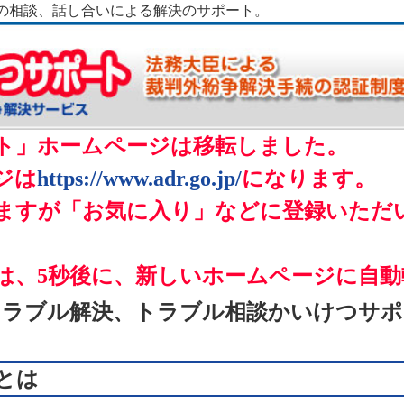
の相談、話し合いによる解決のサポート。
ト」ホームページは移転しました。
ジは
https://www.adr.go.jp/
になります。
ますが「お気に入り」などに登録いただ
は、5秒後に、新しいホームページに自動
トラブル解決
、
トラブル相談
かいけつサポ
とは