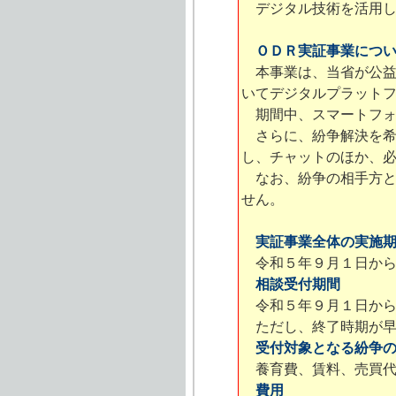
デジタル技術を活用し
ＯＤＲ実証事業につ
本事業は、当省が公益
いてデジタルプラット
期間中、スマートフォ
さらに、紛争解決を希
し、チャットのほか、
なお、紛争の相手方と
せん。
実証事業全体の実施
令和５年９月１日から
相談受付期間
令和５年９月１日から
ただし、終了時期が早
受付対象となる紛争
養育費、賃料、売買代
費用