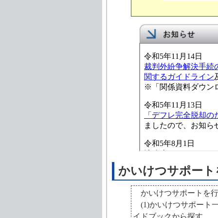
かいけつサポート
かいけつサポートを
(1)かいけつサポート
イドブックから探す