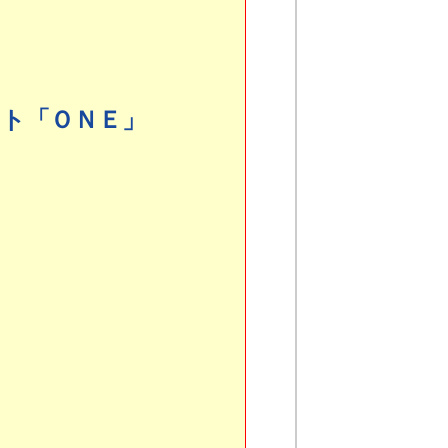
ト「ＯＮＥ」