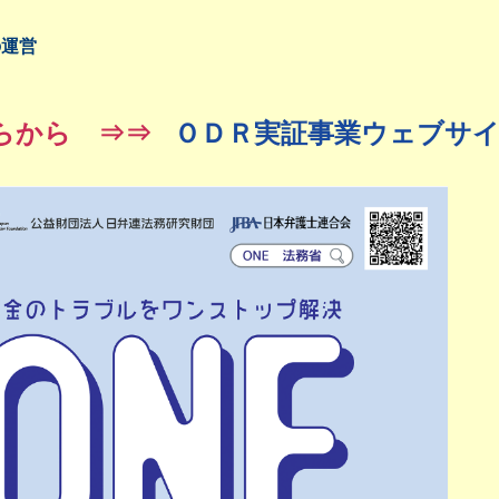
の運営
らから ⇒⇒
ＯＤＲ実証事業ウェブサイ