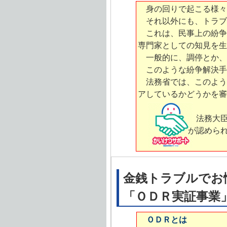
身の回りで起こる様々
それ以外にも、トラブ
これは、民事上の紛争
専門家としての知見を生
一般的に、調停とか、
このような紛争解決手
法務省では、このよう
アしているかどうかを審
法務大
が認めら
金銭トラブルでお
「ＯＤＲ実証事業」
ＯＤＲとは