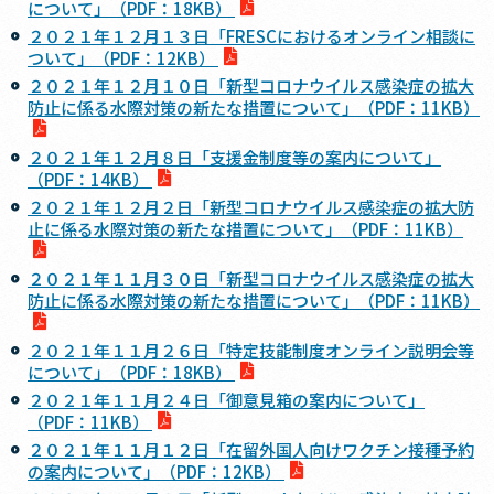
について」（PDF：18KB）
２０２１年１２月１３日「FRESCにおけるオンライン相談に
ついて」（PDF：12KB）
２０２１年１２月１０日「新型コロナウイルス感染症の拡大
防止に係る水際対策の新たな措置について」（PDF：11KB）
２０２１年１２月８日「支援金制度等の案内について」
（PDF：14KB）
２０２１年１２月２日「新型コロナウイルス感染症の拡大防
止に係る水際対策の新たな措置について」（PDF：11KB）
２０２１年１１月３０日「新型コロナウイルス感染症の拡大
防止に係る水際対策の新たな措置について」（PDF：11KB）
２０２１年１１月２６日「特定技能制度オンライン説明会等
について」（PDF：18KB）
２０２１年１１月２４日「御意見箱の案内について」
（PDF：11KB）
２０２１年１１月１２日「在留外国人向けワクチン接種予約
の案内について」（PDF：12KB）