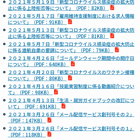
２０２１年５月１９日「新型コロナウイルス感染症の拡大防
止に係る上陸拒否等について」（PDF：82KB）
２０２１年５月１７日「雇用維持支援制度における求人情報
について」（PDF：91KB）
２０２１年５月１３日「新型コロナウイルス感染症の拡大防
止に係る上陸拒否等について」（PDF：81KB）
２０２１年５月７日「新型コロナウイルス感染症の拡大防止
に係る渡航自粛の要請について」（PDF：79KB）
２０２１年４月２６日「ゴールデンウィーク期間中の開庁日
について」（PDF：640KB）
２０２１年４月２０日「新型コロナウイルスのワクチン接種
について」（PDF：80KB）
２０２１年４月１６日「技能実習制度に係る動画紹介につい
て」（PDF：98KB）
２０２１年４月１３日「生活・就労ガイドブックの改訂につ
いて」（PDF：691KB）
２０２１年３月２６日「メール配信サービス創刊号その２」
（PDF：147KB）
２０２１年３月２６日「メール配信サービス創刊号その１」
（PDF：118KB）