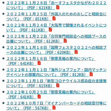
２０２２年１１月２８日「あーすフェスタかながわ２０２２
について」（PDF：621KB）
２０２２年１１月２５日「外国人のためのおしごと相談会に
ついて」（PDF：651KB）
２０２２年１１月２４日「大阪市で開催されるイベントにつ
いて」（PDF：611KB）
２０２２年１１月２２日「合同専門相談会への相談ブースの
出展について」（PDF：612KB）
２０２２年１１月１８日「国際フェスタ２０２２への相談ブ
ースの出展について」（PDF：620KB）
２０２２年１１月１６日「御意見箱の案内について」
（PDF：641KB）
２０２２年１１月１１日「海外ジョブフェア・国内マッチン
グイベントの御案内について」（PDF：812KB）
２０２２年１１月１日「新型コロナウイルス感染症の支援策
について」（PDF：615KB）
２０２２年１０月２５日「御意見箱の案内について」
（PDF：641KB）
２０２２年１０月７日「マイナンバーカードの相談受付等に
ついて」（PDF：567KB）