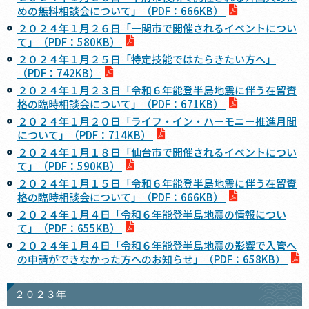
めの無料相談会について」（PDF：666KB）
２０２４年１月２６日「一関市で開催されるイベントについ
て」（PDF：580KB）
２０２４年１月２５日「特定技能ではたらきたい方へ」
（PDF：742KB）
２０２４年１月２３日「令和６年能登半島地震に伴う在留資
格の臨時相談会について」（PDF：671KB）
２０２４年１月２０日「ライフ・イン・ハーモニー推進月間
について」（PDF：714KB）
２０２４年１月１８日「仙台市で開催されるイベントについ
て」（PDF：590KB）
２０２４年１月１５日「令和６年能登半島地震に伴う在留資
格の臨時相談会について」（PDF：666KB）
２０２４年１月４日「令和６年能登半島地震の情報につい
て」（PDF：655KB）
２０２４年１月４日「令和６年能登半島地震の影響で入管へ
の申請ができなかった方へのお知らせ」（PDF：658KB）
２０２３年