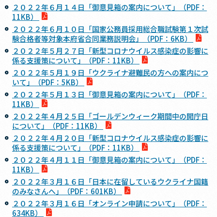
２０２２年６月１４日「御意見箱の案内について」（PDF：
11KB）
２０２２年６月１０日「国家公務員採用総合職試験第１次試
験合格者等対象本府省合同業務説明会」（PDF：6KB）
２０２２年５月２７日「新型コロナウイルス感染症の影響に
係る支援策について」（PDF：11KB）
２０２２年５月１９日「ウクライナ避難民の方への案内につ
いて」（PDF：5KB）
２０２２年５月１３日「御意見箱の案内について」（PDF：
11KB）
２０２２年４月２５日「ゴールデンウィーク期間中の開庁日
について」（PDF：11KB）
２０２２年４月２０日「新型コロナウイルス感染症の影響に
係る支援策について」（PDF：11KB）
２０２２年４月１１日「御意見箱の案内について」（PDF：
11KB）
２０２２年３月１６日「日本に在留しているウクライナ国籍
のみなさんへ」（PDF：601KB）
２０２２年３月１６日「オンライン申請について」（PDF：
634KB）