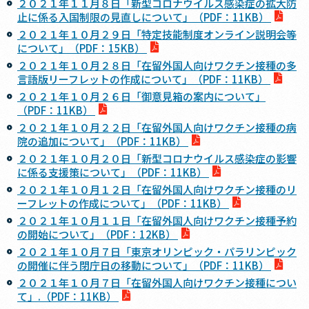
２０２１年１１月８日「新型コロナウイルス感染症の拡大防
止に係る入国制限の見直しについて」（PDF：11KB）
２０２１年１０月２９日「特定技能制度オンライン説明会等
について」（PDF：15KB）
２０２１年１０月２８日「在留外国人向けワクチン接種の多
言語版リーフレットの作成について」（PDF：11KB）
２０２１年１０月２６日「御意見箱の案内について」
（PDF：11KB）
２０２１年１０月２２日「在留外国人向けワクチン接種の病
院の追加について」（PDF：11KB）
２０２１年１０月２０日「新型コロナウイルス感染症の影響
に係る支援策について」（PDF：11KB）
２０２１年１０月１２日「在留外国人向けワクチン接種のリ
ーフレットの作成について」（PDF：11KB）
２０２１年１０月１１日「在留外国人向けワクチン接種予約
の開始について」（PDF：12KB）
２０２１年１０月７日「東京オリンピック・パラリンピック
の開催に伴う閉庁日の移動について」（PDF：11KB）
２０２１年１０月７日「在留外国人向けワクチン接種につい
て」.（PDF：11KB）