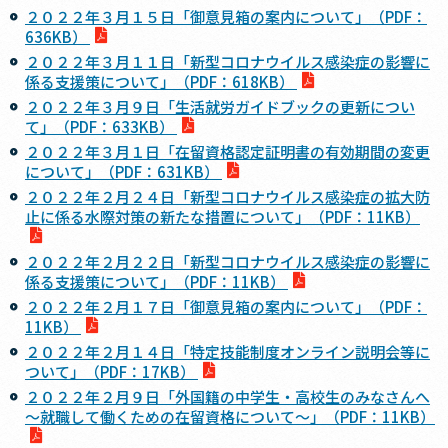
２０２２年３月１５日「御意見箱の案内について」（PDF：
636KB）
２０２２年３月１１日「新型コロナウイルス感染症の影響に
係る支援策について」（PDF：618KB）
２０２２年３月９日「生活就労ガイドブックの更新につい
て」（PDF：633KB）
２０２２年３月１日「在留資格認定証明書の有効期間の変更
について」（PDF：631KB）
２０２２年２月２４日「新型コロナウイルス感染症の拡大防
止に係る水際対策の新たな措置について」（PDF：11KB）
２０２２年２月２２日「新型コロナウイルス感染症の影響に
係る支援策について」（PDF：11KB）
２０２２年２月１７日「御意見箱の案内について」（PDF：
11KB）
２０２２年２月１４日「特定技能制度オンライン説明会等に
ついて」（PDF：17KB）
２０２２年２月９日「外国籍の中学生・高校生のみなさんへ
～就職して働くための在留資格について～」（PDF：11KB）