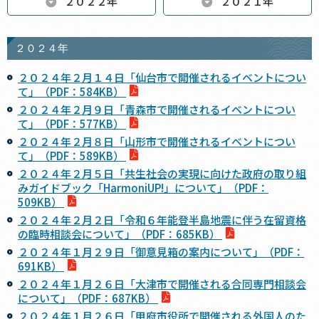
２０２２年
２０２１年
２０２４年
２０２４年２月１４日「仙台市で開催されるイベントについ
て」（PDF：584KB）
２０２４年２月９日「青森市で開催されるイベントについ
て」（PDF：577KB）
２０２４年２月８日「山形市で開催されるイベントについ
て」（PDF：589KB）
２０２４年２月５日「共生社会の実現に向けた政府の取り組
みガイドブック「HarmoniUP!」について」（PDF：
509KB）
２０２４年２月２日「令和６年能登半島地震に伴う在留資格
の臨時相談会について」（PDF：685KB）
２０２４年１月２９日「御意見箱の案内について」（PDF：
691KB）
２０２４年１月２６日「大津市で開催される合同専門相談会
について」（PDF：687KB）
２０２４年１月２６日「甲府市役所で開催される外国人のた