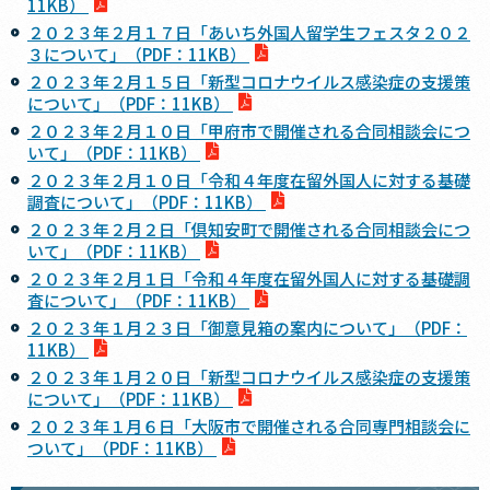
11KB）
２０２３年２月１７日「あいち外国人留学生フェスタ２０２
３について」（PDF：11KB）
２０２３年２月１５日「新型コロナウイルス感染症の支援策
について」（PDF：11KB）
２０２３年２月１０日「甲府市で開催される合同相談会につ
いて」（PDF：11KB）
２０２３年２月１０日「令和４年度在留外国人に対する基礎
調査について」（PDF：11KB）
２０２３年２月２日「倶知安町で開催される合同相談会につ
いて」（PDF：11KB）
２０２３年２月１日「令和４年度在留外国人に対する基礎調
査について」（PDF：11KB）
２０２３年１月２３日「御意見箱の案内について」（PDF：
11KB）
２０２３年１月２０日「新型コロナウイルス感染症の支援策
について」（PDF：11KB）
２０２３年１月６日「大阪市で開催される合同専門相談会に
ついて」（PDF：11KB）