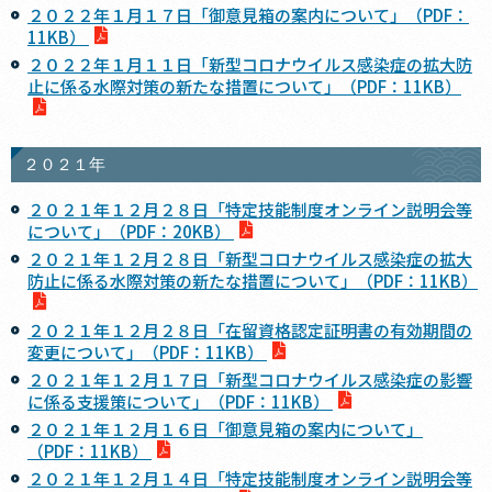
２０２２年１月１７日「御意見箱の案内について」（PDF：
11KB）
２０２２年１月１１日「新型コロナウイルス感染症の拡大防
止に係る水際対策の新たな措置について」（PDF：11KB）
２０２１年
２０２１年１２月２８日「特定技能制度オンライン説明会等
について」（PDF：20KB）
２０２１年１２月２８日「新型コロナウイルス感染症の拡大
防止に係る水際対策の新たな措置について」（PDF：11KB）
２０２１年１２月２８日「在留資格認定証明書の有効期間の
変更について」（PDF：11KB）
２０２１年１２月１７日「新型コロナウイルス感染症の影響
に係る支援策について」（PDF：11KB）
２０２１年１２月１６日「御意見箱の案内について」
（PDF：11KB）
２０２１年１２月１４日「特定技能制度オンライン説明会等