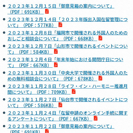
２０２３年１２月１５日「御意見箱の案内について」
（PDF：691KB）
２０２３年１２月１４日「２０２３年版出入国在留管理につ
いて」（PDF：577KB）
２０２３年１２月８日「福岡市で開催される外国人のための
おしごと相談会について」（PDF：668KB）
２０２３年１２月７日「山形市で開催されるイベントについ
て」（PDF：584KB）
２０２３年１２月４日「年末年始における開閉庁日につい
て」（PDF：667KB）
２０２３年１１月３０日「中央大学で開催される外国人のた
めの無料相談会について」（PDF：678KB）
２０２３年１１月２８日「ライフ・イン・ハーモニー推進月
間について」（PDF：709KB）
２０２３年１１月２７日「仙台市で開催されるイベントにつ
いて」（PDF：586KB）
２０２３年１１月２４日「在留申請のオンライン手続に関す
るアンケートについて」（PDF：667KB）
２０２３年１１月２２日「御意見箱の案内について」
（PDF：691KB）