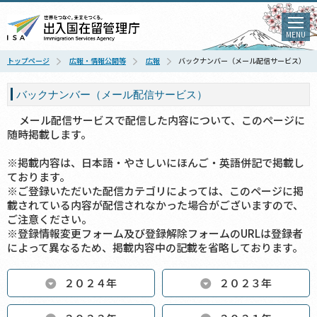
MENU
トップページ
広報・情報公開等
広報
バックナンバー（メール配信サービス）
バックナンバー（メール配信サービス）
メール配信サービスで配信した内容について、このページに
随時掲載します。
※掲載内容は、日本語・やさしいにほんご・英語併記で掲載し
ております。
※ご登録いただいた配信カテゴリによっては、このページに掲
載されている内容が配信されなかった場合がございますので、
ご注意ください。
※登録情報変更フォーム及び登録解除フォームのURLは登録者
によって異なるため、掲載内容中の記載を省略しております。
２０２４年
２０２３年