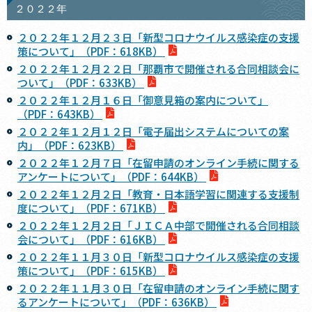
２０２２年
２０２２年１２月２３日「新型コロナウイルス感染症の支援
策について」（PDF：618KB）
２０２２年１２月２２日「那覇市で開催される合同相談会に
ついて」（PDF：633KB）
２０２２年１２月１６日「御意見箱の案内について」
（PDF：643KB）
２０２２年１２月１２日「電子届出システムについての案
内」（PDF：623KB）
２０２２年１２月７日「在留申請のオンライン手続に関する
アンケートについて」（PDF：644KB）
２０２２年１２月２日「教育・日本語学習に関連する支援制
度について」（PDF：671KB）
２０２２年１２月２日「ＪＩＣＡ中部で開催される合同相談
会について」（PDF：616KB）
２０２２年１１月３０日「新型コロナウイルス感染症の支援
策について」（PDF：615KB）
２０２２年１１月３０日「在留申請のオンライン手続に関す
るアンケートについて」（PDF：636KB）