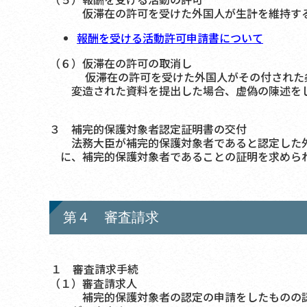
仮滞在の許可を受けた外国人が生計を維持する
報酬を受ける活動許可申請書について
（６）仮滞在の許可の取消し
仮滞在の許可を受けた外国人がその付された条
変造された資料を提出した場合、虚偽の陳述を
３ 補完的保護対象者認定証明書の交付
法務大臣が補完的保護対象者であると認定した外
に、補完的保護対象者であることの証明を求めら
第４ 審査請求
１ 審査請求手続
（１）審査請求人
補完的保護対象者の認定の申請をしたものの認