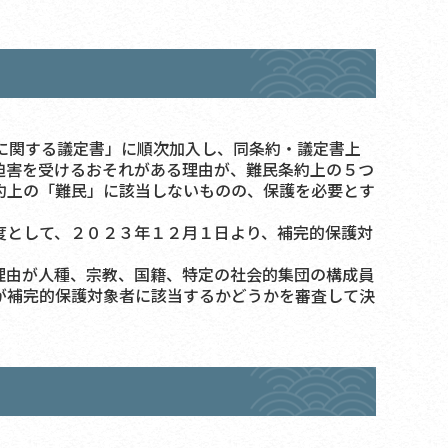
に関する議定書」に順次加入し、同条約・議定書上
迫害を受けるおそれがある理由が、難民条約上の５つ
約上の「難民」に該当しないものの、保護を必要とす
度として、２０２３年１２月１日より、補完的保護対
理由が人種、宗教、国籍、特定の社会的集団の構成員
が補完的保護対象者に該当するかどうかを審査して決