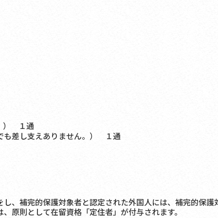
） １通
も差し支えありません。） １通
し、補完的保護対象者と認定された外国人には、補完的保護
、原則として在留資格「定住者」が付与されます。