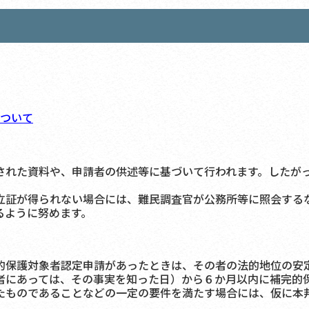
ついて
れた資料や、申請者の供述等に基づいて行われます。したがっ
証が得られない場合には、難民調査官が公務所等に照会する
るように努めます。
保護対象者認定申請があったときは、その者の法的地位の安
者にあっては、その事実を知った日）から６か月以内に補完的
たものであることなどの一定の要件を満たす場合には、仮に本