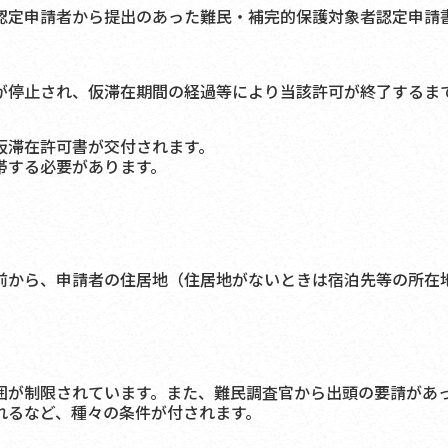
定申請者から提出のあった難民・補完的保護対象者認定申請
停止され、仮滞在期間の経過等により当該許可が終了するま
仮滞在許可書が交付されます。
帯する必要があります。
から、申請者の住居地（住居地がないときは宿泊先等の所在
が制限されています。また、難民調査官から出頭の要請があ
れるなど、種々の条件が付されます。