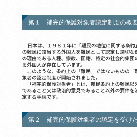
第１ 補完的保護対象者認定制度の概
日本は、１９８１年に「難民の地位に関する条約」
の難民に該当する外国人を難民として認定し適切な
の理由である人種、宗教、国籍、特定の社会的集団
る外国人が存在しています。
このような、条約上の「難民」ではないものの「難
象者の認定制度が開始されました。
「補完的保護対象者」とは、難民条約上の難民以外
であること又は政治的意見であること以外の要件を
定する手続です。
第２ 補完的保護対象者の認定を受け