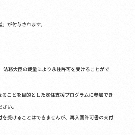
者」が付与されます。
。
も、法務大臣の裁量により永住許可を受けることがで
なることを目的とした定住支援プログラムに参加でき
ださい。
付を受けることはできませんが、再入国許可書の交付