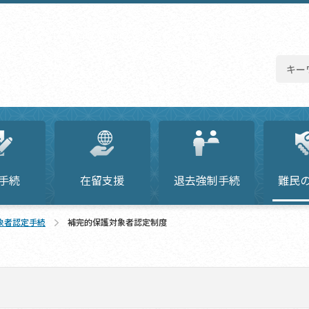
手続
在留支援
退去強制手続
難民
象者認定手続
補完的保護対象者認定制度