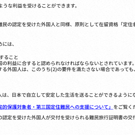
ような利益を受けることができます。
民の認定を受けた外国人と同様、原則として在留資格「定住
めには、
有すること
国の利益に合すると認められなければならないとされています
る外国人は、このうち(2)の要件を満たさない場合であって
は、日本で自立して安定した生活を送ることができるように
完的保護対象者・第三国定住難民への支援について」
をご覧く
の認定を受けた外国人が交付を受けられる難民旅行証明書の交