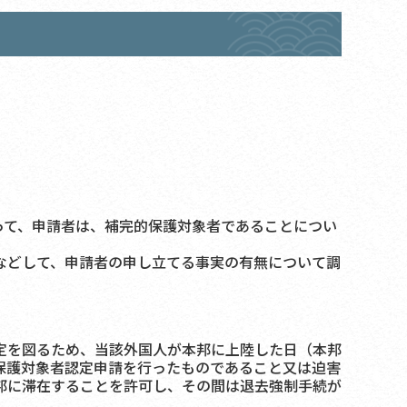
て、申請者は、補完的保護対象者であることについ
などして、申請者の申し立てる事実の有無について調
定を図るため、当該外国人が本邦に上陸した日（本邦
保護対象者認定申請を行ったものであること又は迫害
邦に滞在することを許可し、その間は退去強制手続が