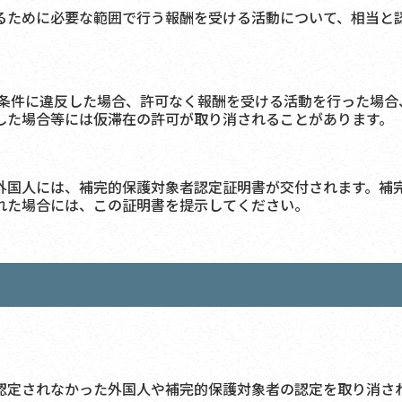
ために必要な範囲で行う報酬を受ける活動について、相当と
件に違反した場合、許可なく報酬を受ける活動を行った場合
した場合等には仮滞在の許可が取り消されることがあります。
国人には、補完的保護対象者認定証明書が交付されます。補
れた場合には、この証明書を提示してください。
定されなかった外国人や補完的保護対象者の認定を取り消さ