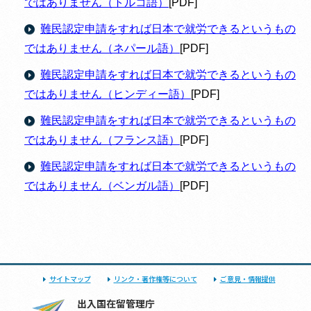
ではありません（トルコ語）
[PDF]
難民認定申請をすれば日本で就労できるというもの
ではありません（ネパール語）
[PDF]
難民認定申請をすれば日本で就労できるというもの
ではありません（ヒンディー語）
[PDF]
難民認定申請をすれば日本で就労できるというもの
ではありません（フランス語）
[PDF]
難民認定申請をすれば日本で就労できるというもの
ではありません（ベンガル語）
[PDF]
サイトマップ
リンク・著作権等について
ご意見・情報提供
出入国在留管理庁