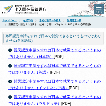
MENU
トップページ
在留手続
手続の種類から探す
難民認定申請
難民認定申請をすれば日本で就労できるというものではありません(各国語版)
難民認定申請をすれば日本で就労できるというものではあり
ません(各国語版)
難民認定申請をすれば日本で就労できるというもの
ではありません（日本語）
[PDF]
難民認定申請をすれば日本で就労できるというもの
ではありません（英語）
[PDF]
難民認定申請をすれば日本で就労できるというもの
ではありません（インドネシア語）
[PDF]
難民認定申請をすれば日本で就労できるというもの
ではありません（ウルドゥ語）
[PDF]