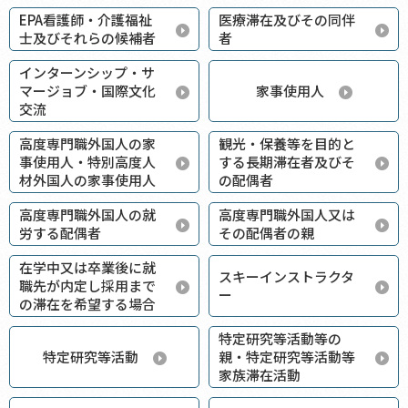
EPA看護師・介護福祉
医療滞在及びその同伴
士及びそれらの候補者
者
インターンシップ・サ
マージョブ・国際文化
家事使用人
交流
高度専門職外国人の家
観光・保養等を目的と
事使用人・特別高度人
する長期滞在者及びそ
材外国人の家事使用人
の配偶者
高度専門職外国人の就
高度専門職外国人又は
労する配偶者
その配偶者の親
在学中又は卒業後に就
スキーインストラクタ
職先が内定し採用まで
ー
の滞在を希望する場合
特定研究等活動等の
特定研究等活動
親・特定研究等活動等
家族滞在活動