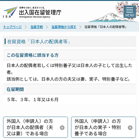
MENU
トップページ
在留手続
在留資格から探す
在留資格「日本人の配偶者等」
在留資格「日本人の配偶者等」
この在留資格に該当する方
日本人の配偶者若しくは特別養子又は日本人の子として出生した
者。
該当例としては、日本人の方の夫又は妻、実子、特別養子など。
在留期間
５年、３年、１年又は６月
外国人（申請人）の方
外国人（申請人）の方
が日本人の配偶者（夫
が日本人の実子・特別
又は妻）である場合
養子である場合