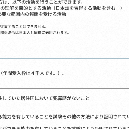
方は、以下の活動を行うことができます。
式の理解を目的とする活動（日本語を習得する活動を含む。）
め必要な範囲内の報酬を受ける活動
従事することはできません。
関係法令は日本人と同様に適用されます。
（年間受入枠は４千人です。）。
住していた居住国において犯罪歴がないこと
る能力を有していることを試験その他の方法により証明されて
とができる能力を有していることを試験により証明されている