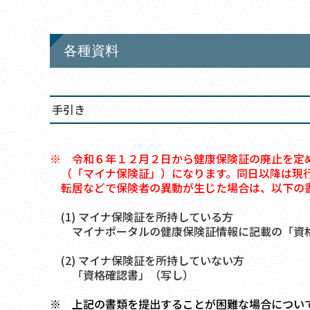
各種資料
手引き
※ 令和６年１２月２日から健康保険証の廃止を定
（「マイナ保険証」）になります。同日以降は現
転居などで保険者の異動が生じた場合は、以下の
(1) マイナ保険証を所持している方
マイナポータルの健康保険証情報に記載の「資格
(2) マイナ保険証を所持していない方
「資格確認書」（写し）
※ 上記の書類を提出することが困難な場合につい