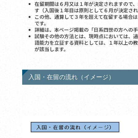
在留期間は６月又は１年が決定されますので、
す（入国後１年目は原則として６月が決定され
この他、通算して３年を超えて在留する場合は
です。
詳細は、本ページ掲載の「日系四世の方への手
試験その他の方法とは、現時点においては、過
語能力を立証する資料としては、１年以上の教
が該当します。
入国・在留の流れ（イメージ）