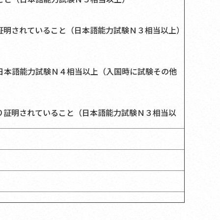
証明されていること（日本語能力試験Ｎ３相当以上）
日本語能力試験Ｎ４相当以上（入国時に試験その他
り証明されていること（日本語能力試験Ｎ３相当以