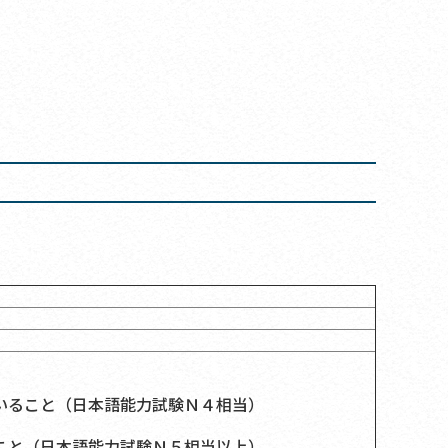
いること（日本語能力試験Ｎ４相当）
こと（日本語能力試験Ｎ５相当以上）