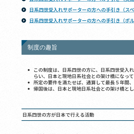
日系四世受入れサポーターの方への手引き（スペイ
日系四世受入れサポーターの方への手引き（ポルト
制度の趣旨
この制度は、日系四世の方に、日系四世受入れ
らい、日本と現地日系社会との架け橋になって
所定の要件を満たせば、通算して最長５年間、
帰国後は、日本と現地日系社会との架け橋とし
日系四世の方が日本で行える活動