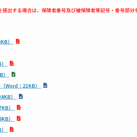
を提出する場合は、保険者番号及び被保険者等記号・番号部分
4KB）
B）
KB）
Word：21KB）
4KB）
7KB）
9KB）
B）