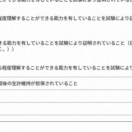
程度理解することができる能力を有していることを試験により
きる能力を有していることを試験により証明されていること（
く。））
る程度理解することができる能力を有していることを試験によ
国後の生計維持が担保されていること