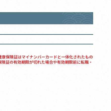
健康保険証はマイナンバーカードと一体化されたもの
保険証の有効期限が切れた場合や有効期限前に転職・