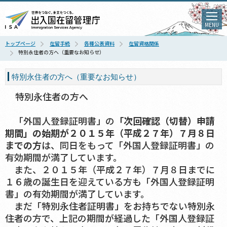
MENU
トップページ
在留手続
各種公表資料
在留資格関係
特別永住者の方へ（重要なお知らせ）
特別永住者の方へ（重要なお知らせ）
特別永住者の方へ
「外国人登録証明書」の
「次回確認（切替）申請
期間」の始期が２０１５年（平成２７年）７月８日
までの方
は、同日をもって「外国人登録証明書」の
有効期間が満了しています。
また、２０１５年（平成２７年）７月８日までに
１６歳の誕生日を迎えている方も「外国人登録証明
書」の有効期間が満了しています。
まだ「特別永住者証明書」をお持ちでない特別永
住者の方で、上記の期間が経過した「外国人登録証