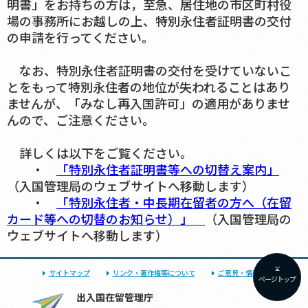
明書」をお持ちの方は，至急、居住地の市区町村役
場の事務所にお越しの上、特別永住者証明書の交付
の申請を行ってください。
なお、特別永住者証明書の交付を受けていないこ
とをもって特別永住者の地位が失われることはあり
ませんが、「みなし再入国許可」の適用がありませ
んので、ご注意ください。
詳しくは以下をご覧ください。
・
「特別永住者証明書等への切替え案内」
（入国管理局のウェブサイトへ移動します）
・
「特別永住者・中長期在留者の方へ（在留
カード等への切替のお知らせ）」
（入国管理局の
ウェブサイトへ移動します）
サイトマップ
リンク・著作権等について
ご意見・情報提供
ページトップ
出入国在留管理庁