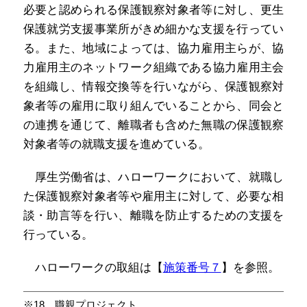
必要と認められる保護観察対象者等に対し、更生
保護就労支援事業所がきめ細かな支援を行ってい
る。また、地域によっては、協力雇用主らが、協
力雇用主のネットワーク組織である協力雇用主会
を組織し、情報交換等を行いながら、保護観察対
象者等の雇用に取り組んでいることから、同会と
の連携を通じて、離職者も含めた無職の保護観察
対象者等の就職支援を進めている。
厚生労働省は、ハローワークにおいて、就職し
た保護観察対象者等や雇用主に対して、必要な相
談・助言等を行い、離職を防止するための支援を
行っている。
ハローワークの取組は【
施策番号７
】を参照。
※18 職親プロジェクト