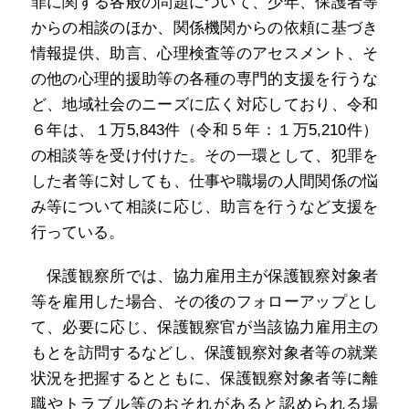
罪に関する各般の問題について、少年、保護者等
からの相談のほか、関係機関からの依頼に基づき
情報提供、助言、心理検査等のアセスメント、そ
の他の心理的援助等の各種の専門的支援を行うな
ど、地域社会のニーズに広く対応しており、令和
６年は、１万5,843件（令和５年：１万5,210件）
の相談等を受け付けた。その一環として、犯罪を
した者等に対しても、仕事や職場の人間関係の悩
み等について相談に応じ、助言を行うなど支援を
行っている。
保護観察所では、協力雇用主が保護観察対象者
等を雇用した場合、その後のフォローアップとし
て、必要に応じ、保護観察官が当該協力雇用主の
もとを訪問するなどし、保護観察対象者等の就業
状況を把握するとともに、保護観察対象者等に離
職やトラブル等のおそれがあると認められる場