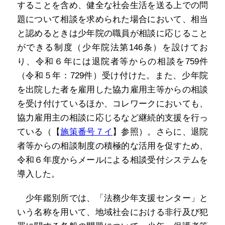
することを含め、健全な社会生活を送る上での問
題について相談を求められた場合において、相当
と認めるときは少年院の職員が相談に応じること
ができる制度（少年院法第146条）を設けてお
り、令和６年には退院者等からの相談を759件
（令和５年：729件）受け付けた。また、少年院
を出院した者を雇用した協力雇用主等からの相談
を受け付けているほか、コレワークにおいても、
協力雇用主の相談に応じるなど継続的支援を行っ
ている（【
施策番号７イ
】参照）。さらに、退院
者等からの相談制度の積極的な活用を促すため、
令和６年度からメールによる相談受付システムを
導入した。
少年鑑別所では、「法務少年支援センター」と
いう名称を用いて、地域社会における非行及び犯