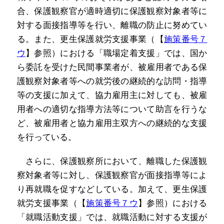
合、保護観察官が適時適切に保護観察対象者等に
対する面接指導等を行い、離職の防止に努めてい
る。また、更生保護就労支援事業（【
施策番号７
ウ
】参照）における「職場定着支援」では、国か
ら委託を受けた民間事業者が、被雇用者である保
護観察対象者等への就労後の継続的な訪問・指導
等の支援に加えて、協力雇用主に対しても、被雇
用者への適切な指導方法等について助言を行うな
ど、被雇用者と協力雇用主双方への継続的な支援
を行っている。
さらに、保護観察所において、離職した保護観
察対象者等に対し、保護観察官が面接指導等によ
り再就職を促すなどしている。加えて、更生保護
就労支援事業（【
施策番号７ウ
】参照）における
「就職活動支援」では、就職活動に対する支援が