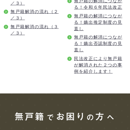
無戸籍の解消につなが
／３）
る！令和６年民法改正
無戸籍解消の流れ（２
無戸籍の解消につなが
／３）
る！嫡出推定制度の見
無戸籍解消の流れ（３
直し
／３）
無戸籍の解消につなが
る！嫡出否認制度の見
直し
民法改正により無戸籍
が解消された２つの事
例を紹介します！