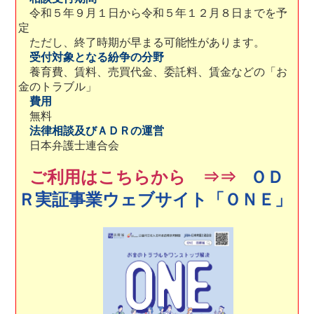
令和５年９月１日から令和５年１２月８日までを予
定
ただし、終了時期が早まる可能性があります。
受付対象となる紛争の分野
養育費、賃料、売買代金、委託料、賃金などの「お
金のトラブル」
費用
無料
法律相談及びＡＤＲの運営
日本弁護士連合会
ご利用はこちらから ⇒⇒
ＯＤ
Ｒ実証事業ウェブサイト「ＯＮＥ」