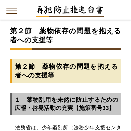
第２節 薬物依存の問題を抱える
者への支援等
第２節 薬物依存の問題を抱える
者への支援等
１ 薬物乱用を未然に防止するための
広報・啓発活動の充実【施策番号33】
法務省は、少年鑑別所（法務少年支援センタ