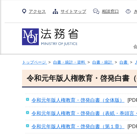
アクセス
サイトマップ
相談窓口
トップページ
>
白書・統計・資料
>
白書・統計
>
白書
>
令和元年版人権教育・啓発白書（
令和元年版人権教育・啓発白書（全体版）
[PD
令和元年版人権教育・啓発白書（表紙・巻頭言
令和元年版人権教育・啓発白書（第１章）
[PD