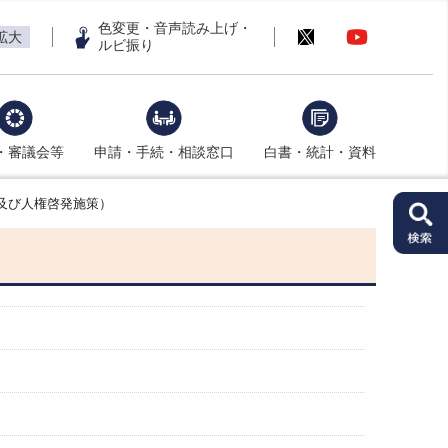
色変更・音声読み上げ・
拡大
ルビ振り
・審議会等
申請・手続・相談窓口
白書・統計・資料
及び人権啓発施策）