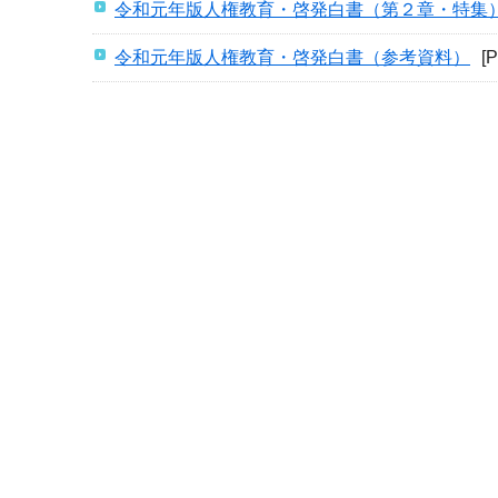
令和元年版人権教育・啓発白書（第２章・特集
令和元年版人権教育・啓発白書（参考資料）
[