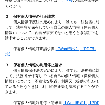
答案に係る開示請求については、
こちら
の様式を御使用
ください。
２ 保有個人情報の訂正請求
個人情報保護法の定めにより、誰でも、法務省に対
して、法務省が保有している自己の個人情報（保有個人
情報）について、内容が事実でないと思うときは訂正を
請求することができます。
保有個人情報訂正請求書
【Word形式】
【PDF形
式】
３ 保有個人情報の利用停止請求
個人情報保護法の定めにより、誰でも、法務省に対
して、法務省が保有している自己の個人情報（保有個人
情報）について、不適法な取得、利用又は提供が行われ
ていると思うときは、利用の停止等を請求することがで
きます。
保有個人情報利用停止請求書
【Word形式】
【PDF