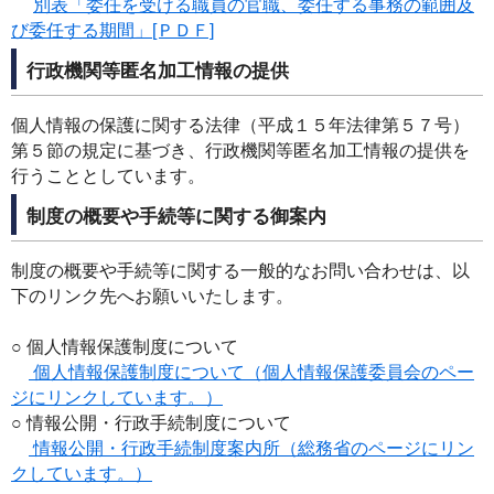
別表「委任を受ける職員の官職、委任する事務の範囲及
び委任する期間」[ＰＤＦ]
行政機関等匿名加工情報の提供
個人情報の保護に関する法律（平成１５年法律第５７号）
第５節の規定に基づき、行政機関等匿名加工情報の提供を
行うこととしています。
制度の概要や手続等に関する御案内
制度の概要や手続等に関する一般的なお問い合わせは、以
下のリンク先へお願いいたします。
○ 個人情報保護制度について
個人情報保護制度について（個人情報保護委員会のペー
ジにリンクしています。）
○ 情報公開・行政手続制度について
情報公開・行政手続制度案内所（総務省のページにリン
クしています。）