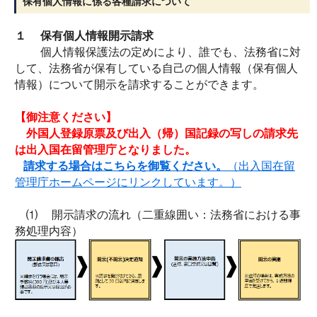
保有個人情報に係る各種請求について
１ 保有個人情報開示請求
個人情報保護法の定めにより、誰でも、法務省に対
して、法務省が保有している自己の個人情報（保有個人
情報）について開示を請求することができます。
【御注意ください】
外国人登録原票及び出入（帰）国記録の写しの請求先
は出入国在留管理庁となりました。
請求する場合はこちらを御覧ください。
（出入国在留
管理庁ホームページにリンクしています。）
⑴ 開示請求の流れ（二重線囲い：法務省における事
務処理内容）