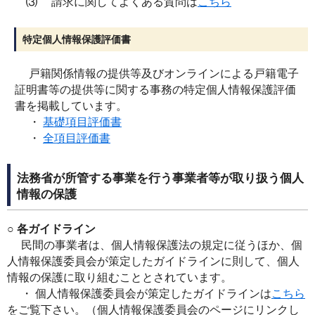
⑶ 請求に関してよくある質問は
こちら
特定個人情報保護評価書
戸籍関係情報の提供等及びオンラインによる戸籍電子
証明書等の提供等に関する事務の特定個人情報保護評価
書を掲載しています。
・
基礎項目評価書
・
全項目評価書
法務省が所管する事業を行う事業者等が取り扱う個人
情報の保護
○ 各ガイドライン
民間の事業者は、個人情報保護法の規定に従うほか、個
人情報保護委員会が策定したガイドラインに則して、個人
情報の保護に取り組むこととされています。
・ 個人情報保護委員会が策定したガイドラインは
こちら
をご覧下さい。（個人情報保護委員会のページにリンクし