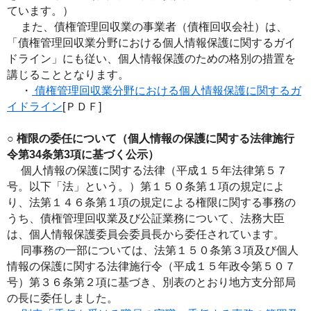
ています。）
また、債権管理回収業の事業者（債権回収会社）は、
「債権管理回収業分野における個人情報保護に関するガイ
ドライン」にも従い、個人情報保護のための格別の措置を
講じることとなります。
・
債権管理回収業分野における個人情報保護に関するガ
イドライン
[ＰＤＦ]
○ 権限の委任について（個人情報の保護に関する法律施行
令第34条第3項に基づく公示）
個人情報の保護に関する法律（平成１５年法律第５７
号。以下「法」という。）第１５０条第１項の規定によ
り、法第１４６条第１項の規定による権限に関する事務の
うち、債権管理回収業及び公証業務について、法務大臣
は、個人情報保護委員会委員長から委任されています。
同事務の一部については、法第１５０条第３項及び個人
情報の保護に関する法律施行令（平成１５年政令第５０７
号）第３６条第２項に基づき、別表のとおり地方支分部局
の長に委任しました。