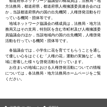
都道府県ネットワーク協議会の構成員は，法務局・地
方法務局，都道府県，都道府県人権擁護委員連合会のほ
か，当該都道府県内の国の出先機関，人権啓発活動を行
っている機関・団体等です。
地域ネットワーク協議会の構成員は，法務局・地方法
務局又はその支局，特別区を含む市町村及び人権擁護委
員協議会のほか，当該地域内の国の出先機関，人権啓発
活動を行っている機関・団体等です。
各協議会では，小学生に花を育ててもらうことを通し
て優しい心をはぐくむ「人権の花」運動の実施など，地
域に密着した様々な啓発活動を行っています。
お住まいの地域における人権啓発活動についての情報
については，各法務局・地方法務局ホームページをご覧
ください。