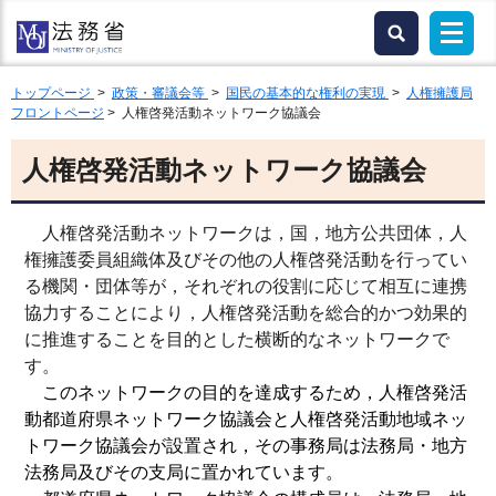
トップページ
>
政策・審議会等
>
国民の基本的な権利の実現
>
人権擁護局
フロントページ
> 人権啓発活動ネットワーク協議会
人権啓発活動ネットワーク協議会
人権啓発活動ネットワークは，国，地方公共団体，人
権擁護委員組織体及びその他の人権啓発活動を行ってい
る機関・団体等が，それぞれの役割に応じて相互に連携
協力することにより，人権啓発活動を総合的かつ効果的
に推進することを目的とした横断的なネットワークで
す。
このネットワークの目的を達成するため，人権啓発活
動都道府県ネットワーク協議会と人権啓発活動地域ネッ
トワーク協議会が設置され，その事務局は法務局・地方
法務局及びその支局に置かれています。