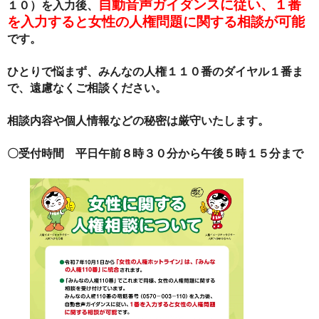
自動音声ガイダンスに従い、
１番
１０）を入力後、
を入力すると女性の人権問題に関する相談が可能
です。
ひとりで悩まず、みんなの人権１１０番のダイヤル１番ま
で、遠慮なくご相談ください。
相談内容や個人情報などの秘密は厳守いたします。
〇受付時間 平日午前８時３０分から午後５時１５分まで