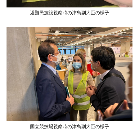
避難民施設視察時の津島副大臣の様子
国立競技場視察時の津島副大臣の様子