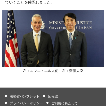
ていくことを確認しました。
左：エマニュエル大使 右：齋藤大臣
法務省パンフレット
広報誌
プライバシーポリシー
ご利用にあたって