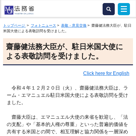
トップページ
>
フォトニュース
>
表敬・意見交換
> 齋藤健法務大臣が、駐日
米国大使による表敬訪問を受けました。
齋藤健法務大臣が、駐日米国大使に
よる表敬訪問を受けました。
Click here for English
令和４年１２月２０日（火）、齋藤健法務大臣は、ラ
ーム・エマニュエル駐日米国大使による表敬訪問を受け
ました。
齋藤大臣は、エマニュエル大使の来省を歓迎し、「法
の支配」や「基本的人権の尊重」といった普遍的価値を
共有する米国との間で、相互理解と協力関係を一層深め