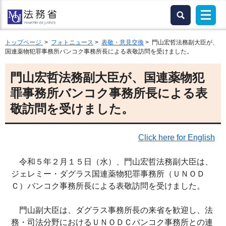
トップページ
>
フォトニュース
>
表敬・意見交換
> 門山宏哲法務副大臣が、
国連薬物犯罪事務所バンコク事務所長による表敬訪問を受けました。
門山宏哲法務副大臣が、国連薬物犯
罪事務所バンコク事務所長による表
敬訪問を受けました。
Click here for English
令和５年２月１５日（水）、門山宏哲法務副大臣は、
ジェレミー・ダグラス国連薬物犯罪事務所（ＵＮＯＤ
Ｃ）バンコク事務所長による表敬訪問を受けました。
門山副大臣は、ダグラス事務所長の来省を歓迎し、法
務・司法分野におけるＵＮＯＤＣバンコク事務所との連