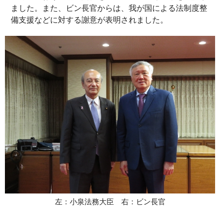
ました。また、ビン長官からは、我が国による法制度整
備支援などに対する謝意が表明されました。
左：小泉法務大臣 右：ビン長官