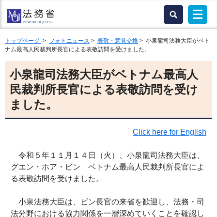
トップページ
>
フォトニュース
>
表敬・意見交換
> 小泉龍司法務大臣がベト
ナム最高人民裁判所長官による表敬訪問を受けました。
小泉龍司法務大臣がベトナム最高人
民裁判所長官による表敬訪問を受け
ました。
Click here for English
令和５年１１月１４日（火）、小泉龍司法務大臣は、
グエン・ホア・ビン ベトナム最高人民裁判所長官によ
る表敬訪問を受けました。
小泉法務大臣は、ビン長官の来省を歓迎し、法務・司
法分野における協力関係を一層深めていくことを確認し