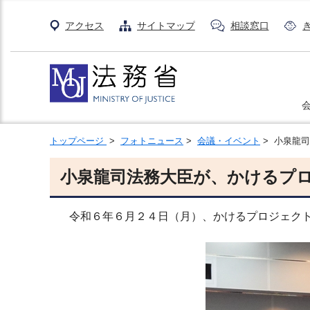
アクセス
サイトマップ
相談窓口
トップページ
>
フォトニュース
>
会議・イベント
> 小泉龍
小泉龍司法務大臣が、かけるプ
令和６年６月２４日（月）、かけるプロジェクト