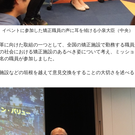
イベントに参加した矯正職員の声に耳を傾ける小泉大臣（中央）
革に向けた取組の一つとして、全国の矯正施設で勤務する職員
の社会における矯正施設のあるべき姿について考え、ミッショ
名の職員が参加しました。
施設などの垣根を越えて意見交換をすることの大切さを述べる