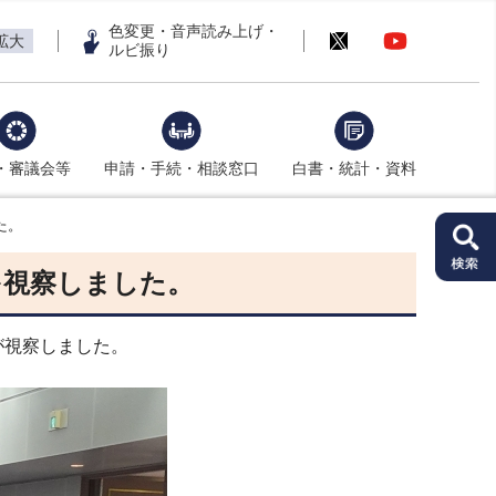
色変更・音声読み上げ・
拡大
ルビ振り
・審議会等
申請・手続・相談窓口
白書・統計・資料
た。
を視察しました。
が視察しました。