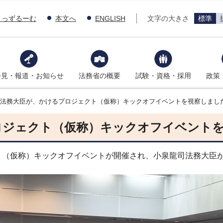
きっずるーむ
本文へ
ENGLISH
文字の大きさ
標準
会見・報道・お知らせ
法務省の概要
試験・資格・採用
政策
司法務大臣が、かけるプロジェクト（仮称）キックオフイベントを視察しまし
ロジェクト（仮称）キックオフイベント
（仮称）キックオフイベントが開催され、小泉龍司法務大臣