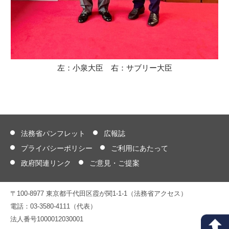
左：小泉大臣 右：サブリー大臣
法務省パンフレット
広報誌
プライバシーポリシー
ご利用にあたって
政府関連リンク
ご意見・ご提案
〒100-8977 東京都千代田区霞が関1-1-1（法務省アクセス）
電話：03-3580-4111（代表）
法人番号1000012030001