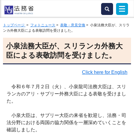
トップページ
>
フォトニュース
>
表敬・意見交換
> 小泉法務大臣が、スリラ
ンカ外務大臣による表敬訪問を受けました。
小泉法務大臣が、スリランカ外務大
臣による表敬訪問を受けました。
Click here for English
令和６年７月２日（火）、小泉龍司法務大臣は、スリ
ランカのアリ・サブリー外務大臣による表敬を受けまし
た。
小泉大臣は、サブリー大臣の来省を歓迎し、法務・司
法分野における両国の協力関係を一層深めていくことを
確認しました。