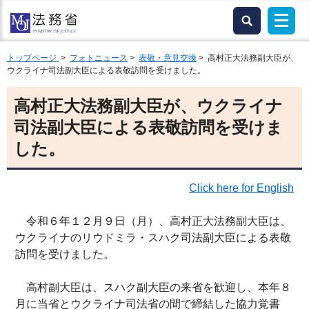
トップページ
>
フォトニュース
>
表敬・意見交換
> 高村正大法務副大臣が、
ウクライナ司法副大臣による表敬訪問を受けました。
高村正大法務副大臣が、ウクライナ
司法副大臣による表敬訪問を受けま
した。
Click here for English
令和６年１２月９日（月）、高村正大法務副大臣は、
ウクライナのリウドミラ・スハク司法副大臣による表敬
訪問を受けました。
高村副大臣は、スハク副大臣の来省を歓迎し、本年８
月に当省とウクライナ司法省の間で締結した協力覚書