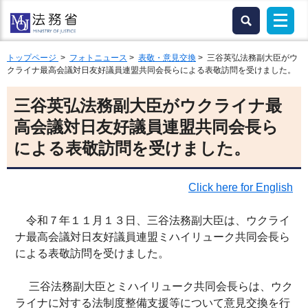
トップページ
>
フォトニュース
>
表敬・意見交換
> 三谷英弘法務副大臣がウ
クライナ最高会議対日友好議員連盟共同会長らによる表敬訪問を受けました。
三谷英弘法務副大臣がウクライナ最
高会議対日友好議員連盟共同会長ら
による表敬訪問を受けました。
Click here for English
令和７年１１月１３日、三谷法務副大臣は、ウクライ
ナ最高会議対日友好議員連盟ミハイリューク共同会長ら
による表敬訪問を受けました。
三谷法務副大臣とミハイリューク共同会長らは、ウク
ライナに対する法制度整備支援等について意見交換を行