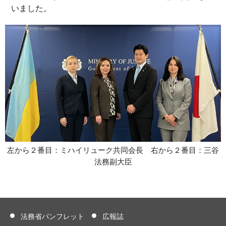
いました。
左から２番目：ミハイリューク共同会長 右から２番目：三谷
法務副大臣
法務省パンフレット
広報誌