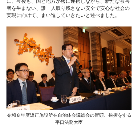
に、今後も、国と地方が密に連携しながら、新たな被害
者を生まない、誰一人取り残さない安全で安心な社会の
実現に向けて、まい進していきたいと述べました。
令和８年度矯正施設所在自治体会議総会の冒頭、挨拶をする
平口法務大臣