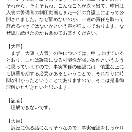
それから、そもそもね、こんなことが次々出て、昨日は
入管の警備官の制圧動画もまた一部の弁護士によって公
開されました。なぜ辞めないのか。一連の責任を取って
辞めるべきではないかという声が強まっております。な
ぜ隠し続けたのかも含めてお答えください。
【大臣】
まず、大阪（入管）の件については、申し上げている
とおり、これは訴訟になる可能性が強い案件というふう
に思っていますので、事実関係の確認には、慎重な上に
も慎重を期する必要があるということで、それなりに時
間が掛かったということでありますので、そこは是非御
理解いただきたいと思います。
【記者】
理解できないです。
【大臣】
訴訟に係る話になりそうなので、事実確認をしっかり