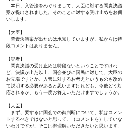
本日、入管法をめぐりまして、大臣に対する問責決議
案が提出されました。そのことに対する受け止めをお伺
いします。
【大臣】
問責決議案が出たのは承知していますが、私からは特
段コメントはありません。
【記者】
問責決議の受け止めは特段ないということですけれ
ど、決議が出た以上、国会並びに国民に対して、大臣の
お立場ですとか、入管に対するお考えというものも改め
て説明する必要があると思いますけれども、今後どう対
応されるか、もう一度お答えいただけますでしょうか。
【大臣】
まず、要するに国会での御判断について、私はコメン
トするべきではないと思って、（コメントを）していな
いわけですが、そこは御理解いただきたいと思います。