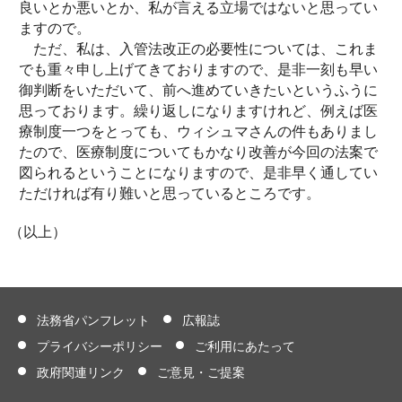
良いとか悪いとか、私が言える立場ではないと思ってい
ますので。
ただ、私は、入管法改正の必要性については、これま
でも重々申し上げてきておりますので、是非一刻も早い
御判断をいただいて、前へ進めていきたいというふうに
思っております。繰り返しになりますけれど、例えば医
療制度一つをとっても、ウィシュマさんの件もありまし
たので、医療制度についてもかなり改善が今回の法案で
図られるということになりますので、是非早く通してい
ただければ有り難いと思っているところです。
（以上）
法務省パンフレット
広報誌
プライバシーポリシー
ご利用にあたって
政府関連リンク
ご意見・ご提案