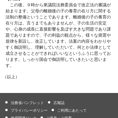
この後、９時から衆議院法務委員会で改正法の審議が
始まります。父母の離婚後の子の養育の在り方に関する
法制の整備ということであります。離婚後の子の養育の
在り方は、言うまでもありませんが、子の生活の安定
や、心身の成長に直接影響を及ぼす大きな問題であり課
題でありますので、子の利益の観点から、様々な措置や
規律を新設し、改正しています。法案の内容をわかりや
すく御説明し、理解していただいて、何とか法律として
成立させることができればいいなというふうに思ってお
ります。しっかり国会で御説明していきたいと思いま
す。
（以上）
法務省パンフレット
広報誌
プライバシーポリシー
ご利用にあたって