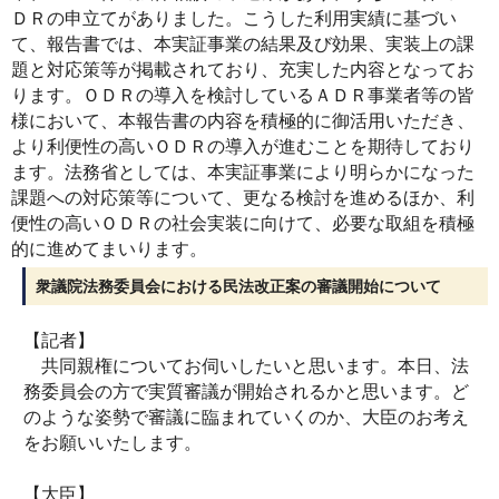
ＤＲの申立てがありました。こうした利用実績に基づい
て、報告書では、本実証事業の結果及び効果、実装上の課
題と対応策等が掲載されており、充実した内容となってお
ります。ＯＤＲの導入を検討しているＡＤＲ事業者等の皆
様において、本報告書の内容を積極的に御活用いただき、
より利便性の高いＯＤＲの導入が進むことを期待しており
ます。法務省としては、本実証事業により明らかになった
課題への対応策等について、更なる検討を進めるほか、利
便性の高いＯＤＲの社会実装に向けて、必要な取組を積極
的に進めてまいります。
衆議院法務委員会における民法改正案の審議開始について
【記者】
共同親権についてお伺いしたいと思います。本日、法
務委員会の方で実質審議が開始されるかと思います。ど
のような姿勢で審議に臨まれていくのか、大臣のお考え
をお願いいたします。
【大臣】