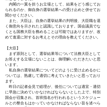
内閣の一翼を担うお立場として、結果をどう感じてお
られるのか、御自身の選挙結果への受け止めと併せてお
聞かせください。
また、大臣は、自身の選挙結果の判明後、大臣職を退
く御意向を示されたと認識しております。国会議員でな
くとも国務大臣を務めることは可能ではありますが、改
めて進退に対するお考えとその理由を教えてください。
【大臣】
まず原則として、選挙結果等について法務大臣として
お答えする立場にないことは、御理解いただきたいと思
います。
私自身の選挙結果についてどのように受け止めるかに
ついては、熟慮して適切に考えていきたいと思っており
ます。
昨日の記者会見で総理が、後任については適宜・適切
に早急に決めていかなければならないとした上で、特別
国会が召集され、首班指名が行われるというスケジュー
ルとの整合もはかっていかなければならない旨を述べら