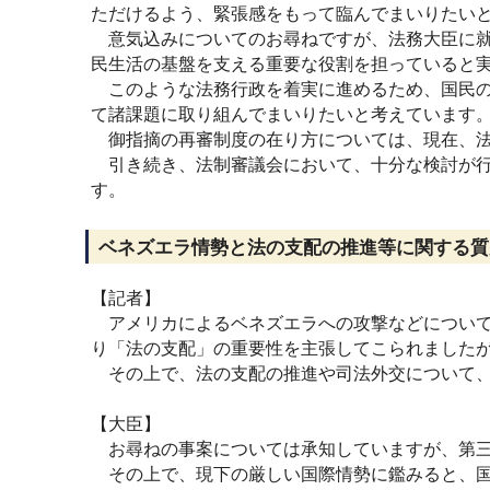
ただけるよう、緊張感をもって臨んでまいりたい
意気込みについてのお尋ねですが、法務大臣に就
民生活の基盤を支える重要な役割を担っていると
このような法務行政を着実に進めるため、国民の
て諸課題に取り組んでまいりたいと考えています
御指摘の再審制度の在り方については、現在、法
引き続き、法制審議会において、十分な検討が行
す。
ベネズエラ情勢と法の支配の推進等に関する質
【記者】
アメリカによるベネズエラへの攻撃などについて
り「法の支配」の重要性を主張してこられました
その上で、法の支配の推進や司法外交について、
【大臣】
お尋ねの事案については承知していますが、第三
その上で、現下の厳しい国際情勢に鑑みると、国