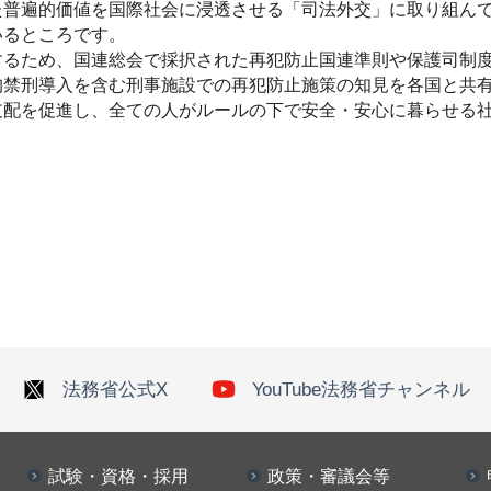
普遍的価値を国際社会に浸透させる「司法外交」に取り組んで
いるところです。
るため、国連総会で採択された再犯防止国連準則や保護司制度
拘禁刑導入を含む刑事施設での再犯防止施策の知見を各国と共
配を促進し、全ての人がルールの下で安全・安心に暮らせる社
法務省公式X
YouTube法務省チャンネル
試験・資格・採用
政策・審議会等