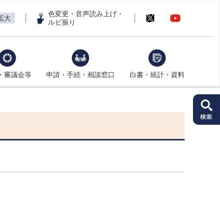
色変更・音声読み上げ・
拡大
ルビ振り
・審議会等
申請・手続・相談窓口
白書・統計・資料