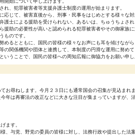
用開始について申し上げます。
され、犯罪被害者等支援弁護士制度の運用が始まります。
に応じて、被害直後から、刑事・民事をはじめとする様々な対
弁護士による援助を受けられない、あるいは、ちゅうちょされ
ら援助の必要性が高いと認められる犯罪被害者やその御家族に
うものです。
努めるとともに、国民の皆様の様々なお声にも耳を傾けながら
等の関係機関や団体と連携して、本制度の円滑な運用に努めて
ということで、国民の皆様への周知広報に御協力をお願い申し
てお尋ねします。今月２３日にも通常国会の召集が見込まれま
た今年は再審法の改正などに大きな注目が集まっていますが、
上げます。
様、与党、野党の委員の皆様に対し、法務行政や提出した法案