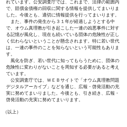
れています。公安調査庁では、これまで、法律の範囲内
で、賠償金債権の回収に関する情報を提供してまいりま
した。今後とも、適切に情報提供を行ってまいります。
また、事件の発生から３１年が経過しようとする中
で、オウム真理教が引き起こした一連の凶悪事件に対す
る記憶が風化し、現在も続いている団体の危険性が正し
く伝わらないということが懸念されます。特に若い世代
は、一連の事件のことを知らないという可能性もありま
す。
風化を防ぎ、若い世代に知ってもらうために、団体の
危険性に変わりがないことを周知する必要があると考え
ています。
公安調査庁では、ＷＥＢサイトで「オウム真理教問題
デジタルアーカイブ」などを通じ、広報・啓発活動の充
実に努めてまいりました。今後とも、引き続き、広報・
啓発活動の充実に努めてまいります。
（以上）