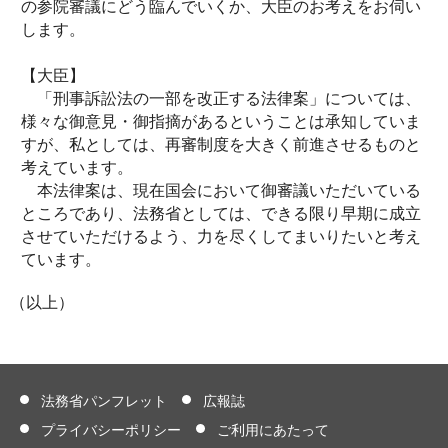
の参院審議にどう臨んでいくか、大臣のお考えをお伺い
します。
【大臣】
「刑事訴訟法の一部を改正する法律案」については、
様々な御意見・御指摘があるということは承知していま
すが、私としては、再審制度を大きく前進させるものと
考えています。
本法律案は、現在国会において御審議いただいている
ところであり、法務省としては、できる限り早期に成立
させていただけるよう、力を尽くしてまいりたいと考え
ています。
（以上）
法務省パンフレット
広報誌
プライバシーポリシー
ご利用にあたって