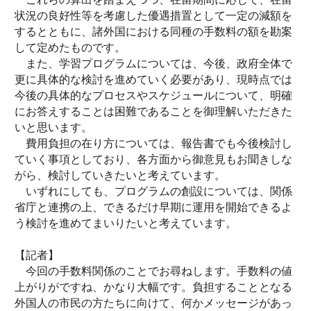
状況の良好性等を考慮した優遇措置として一定の減額を
するとともに、諸外国における同種の手数料の額を勘案
して定めたものです。
また、学習プログラムについては、今後、政府全体で
更に具体的な検討を進めていく必要があり、現時点では
今後の具体的なプロセスやスケジュールについて、明確
にお答えすることは困難であることを御理解いただきた
いと思います。
費用負担の在り方については、報告書でも今後検討し
ていく事項としており、各方面から御意見もお聞きしな
がら、検討していきたいと考えています。
いずれにしても、プログラムの創設については、関係
省庁と連携の上、できるだけ早期に運用を開始できるよ
う検討を進めてまいりたいと考えています。
【記者】
今回の手数料関係のことでお尋ねします。手数料の値
上がりがですね、かなり大幅です。負担することとなる
外国人の市民の方たちに向けて、何かメッセージがあっ