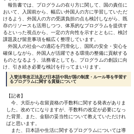
報告書では、プログラムの在り方に関して、国の責任に
おいて、入国前から、幅広い外国人の方に学習していただ
けるよう、外国人の方の受講負担の点も検討しながら、既
存のリソースも活用しつつ、体系的なプログラムを提供す
るといった視点から、一定の方向性を示すとともに、検討
課題及び留意事項を幅広く整理しています。
外国人の社会への適応を円滑化し、国民の安全・安心を
確保しながら、外国人が活躍できる環境の整備に貢献する
ものとなるよう、法務省としても、プログラムの創設に向
け、引き続き必要な検討を行ってまいります。
入管法等改正法及び日本語や我が国の制度・ルール等を学習す
るプログラムに関する質疑について
【記者】
今、大臣から在留資格の手数料に関する発表がありま
した。改めてになりますが、手数料の改定が必要になっ
た背景、また、金額の妥当性について教えていただけれ
ばと思います。
また、日本語や生活に関するプログラムについては導