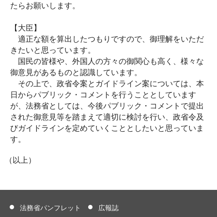
たらお願いします。
【大臣】
適正な額を算出したつもりですので、御理解をいただ
きたいと思っています。
国民の皆様や、外国人の方々の御関心も高く、様々な
御意見があるものと認識しています。
その上で、政省令案とガイドライン案については、本
日からパブリック・コメントを行うこととしています
が、法務省としては、今後パブリック・コメントで提出
された御意見等を踏まえて適切に検討を行い、政省令及
びガイドラインを定めていくこととしたいと思っていま
す。
（以上）
法務省パンフレット
広報誌