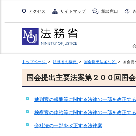
アクセス
サイトマップ
相談窓口
トップページ
>
法務省の概要
>
国会提出法案など
> 国会提
国会提出主要法案第２００回国会
裁判官の報酬等に関する法律の一部を改正す
検察官の俸給等に関する法律の一部を改正す
会社法の一部を改正する法律案