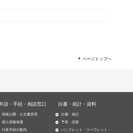
ページトップへ
申請・手続・相談窓口
白書・統計・資料
情報公開・公文書管理
白書・統計
個人情報保護
予算・決算
行政手続の案内
パンフレット・リーフレット・