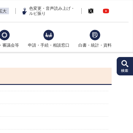
色変更・音声読み上げ・
拡大
ルビ振り
・審議会等
申請・手続・相談窓口
白書・統計・資料