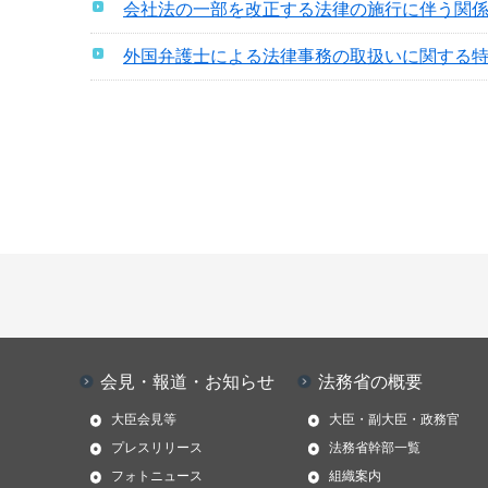
会社法の一部を改正する法律の施行に伴う関
外国弁護士による法律事務の取扱いに関する
会見・報道・お知らせ
法務省の概要
大臣会見等
大臣・副大臣・政務官
プレスリリース
法務省幹部一覧
フォトニュース
組織案内