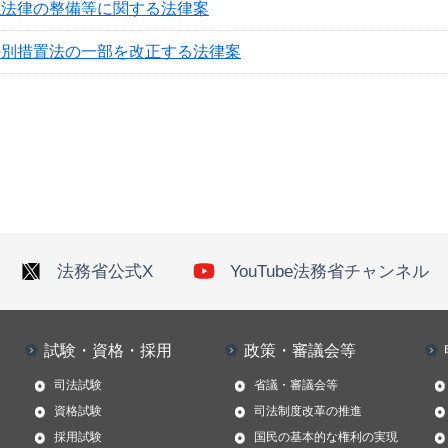
係法律の整備等に関する法律案
特別措置法の一部を改正する法律案
法務省公式X
YouTube法務省チャンネル
試験・資格・採用
政策・審議会等
司法試験
省議・審議会等
資格試験
司法制度改革の推進
採用試験
国民の基本的な権利の実現