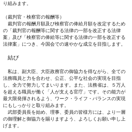
り組みます。
（裁判官・検察官の報酬等）
裁判官の報酬月額及び検察官の俸給月額を改定するため
の「裁判官の報酬等に関する法律の一部を改正する法律
案」及び「検察官の俸給等に関する法律の一部を改正する
法律案」につき、今国会での速やかな成立を目指します。
結び
私は、副大臣、大臣政務官の御協力を得ながら、全ての
法務職員と力を合わせ、公正、公平な社会の実現を目指
し、全力で努力してまいります。また、法務省は、５万人
を超える職員が働く「人が支える官庁」です。その能力が
最大限発揮されるよう、ワーク・ライフ・バランスの実現
にもしっかりと取り組みます。
武部委員長を始め、理事、委員の皆様方には、より一層
の御理解と御協力を賜りますよう、よろしくお願い申し上
げます。