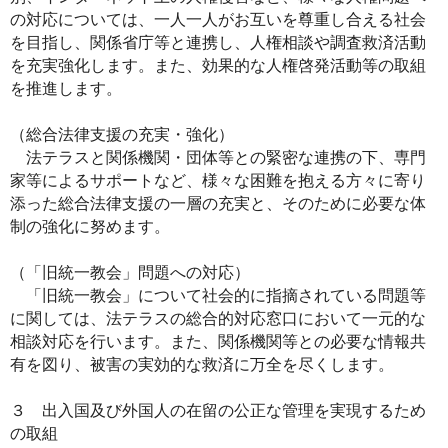
の対応については、一人一人がお互いを尊重し合える社会
を目指し、関係省庁等と連携し、人権相談や調査救済活動
を充実強化します。また、効果的な人権啓発活動等の取組
を推進します。
（総合法律支援の充実・強化）
法テラスと関係機関・団体等との緊密な連携の下、専門
家等によるサポートなど、様々な困難を抱える方々に寄り
添った総合法律支援の一層の充実と、そのために必要な体
制の強化に努めます。
（「旧統一教会」問題への対応）
「旧統一教会」について社会的に指摘されている問題等
に関しては、法テラスの総合的対応窓口において一元的な
相談対応を行います。また、関係機関等との必要な情報共
有を図り、被害の実効的な救済に万全を尽くします。
３ 出入国及び外国人の在留の公正な管理を実現するため
の取組