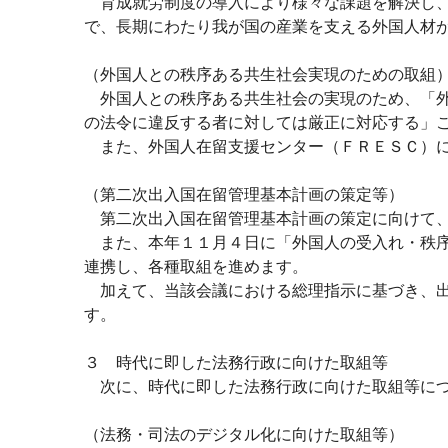
育成就労制度の導入により様々な課題を解決し、
で、長期にわたり我が国の産業を支える外国人材
（外国人との秩序ある共生社会実現のための取組
外国人との秩序ある共生社会の実現のため、「外
の法令に違反する者に対しては厳正に対応する」
また、外国人在留支援センター（ＦＲＥＳＣ）に
（第二次出入国在留管理基本計画の策定等）
第二次出入国在留管理基本計画の策定に向けて、
また、本年１１月４日に「外国人の受入れ・秩序
連携し、各種取組を進めます。
加えて、当該会議における総理指示に基づき、出
す。
３ 時代に即した法務行政に向けた取組等
次に、時代に即した法務行政に向けた取組等に
（法務・司法のデジタル化に向けた取組等）