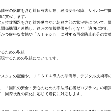
情報の拡散を含む対日有害活動、経済安全保障、サイバー空間
的に貢献します。
人拉致問題を含む対外動向や北朝鮮内部の状況等について、
関係機関と連携し、適時の情報提供を行うなど、適切に対処
かつ厳格な実施や「Ａｌｅｐｈ」に対する再発防止処分の実効
するための取組
現するための取組についてです。
スク」の配備や、ＪＥＳＴＡ導入の準備等、デジタル技術等の
、「国民の安全・安心のための不法滞在者ゼロプラン」の着
、国際状況の変化に応じて適切に対応します。
）