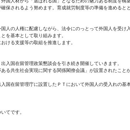
外国人材から「選ばれる国」となるための魅力ある制度を構築
が確保されるよう努めます。育成就労制度等の準備を進めると
）
国人の人権に配慮しながら、法令にのっとって外国人を受け入
ことを基本として取り組みます。
おける支援等の取組を推進します。
出入国在留管理政策懇談会を引き続き開催していきます。
ある共生社会実現に関する関係閣僚会議」が設置されたことか
入国在留管理庁に設置したＰＴにおいて外国人の受入れの基本
ついてです。