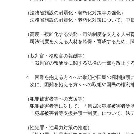
（法務省施設の耐震化・老朽化対策等の強化）
法務省施設の耐震化・老朽化対策について、中長
（高度・複雑化する法務・司法制度を支える人材
司法制度を支える人材を確保・育成するため、関
（裁判官・検察官の報酬等）
「裁判官の報酬等に関する法律の一部を改正する
４ 困難を抱える方々への取組や国民の権利擁護
次に、困難を抱える方々への取組や国民の権利擁
（犯罪被害者等への支援等）
犯罪被害者等に対して、「第四次犯罪被害者等基
「犯罪被害者等支援弁護士制度」について、法テ
（性犯罪・性暴力対策の推進）