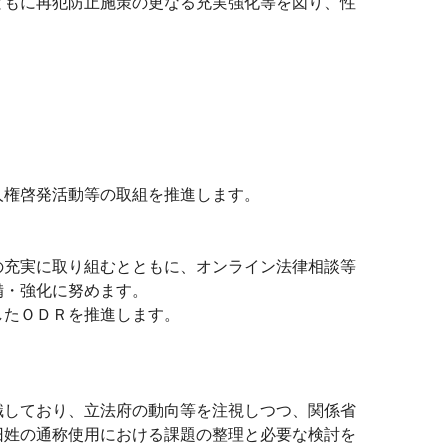
もに再犯防止施策の更なる充実強化等を図り、性
人権啓発活動等の取組を推進します。
充実に取り組むとともに、オンライン法律相談等
備・強化に努めます。
したＯＤＲを推進します。
しており、立法府の動向等を注視しつつ、関係省
旧姓の通称使用における課題の整理と必要な検討を