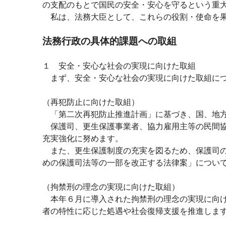
の支配のもとで国民の安全・安心を守るという重
私は、法務大臣として、これらの役割・使命を果
法務行政の具体的課題への取組
１ 安全・安心な社会の実現に向けた取組
まず、安全・安心な社会の実現に向けた取組に
（再犯防止に向けた取組）
「第二次再犯防止推進計画」に基づき、国、地方
保護司、更生保護事業者、協力雇用主等の民間協
充実強化に努めます。
また、更生保護制度の充実を図るため、保護司の
めの保護司法等の一部を改正する法律案」につい
（拘禁刑の理念の実現に向けた取組）
本年６月に導入された拘禁刑の理念の実現に向け
者の特性に応じた処遇や社会復帰支援を推進しま