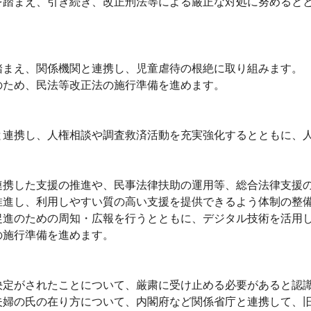
踏まえ、引き続き、改正刑法等による厳正な対処に努めるとと
まえ、関係機関と連携し、児童虐待の根絶に取り組みます。
ため、民法等改正法の施行準備を進めます。
連携し、人権相談や調査救済活動を充実強化するとともに、
携した支援の推進や、民事法律扶助の運用等、総合法律支援の
推進し、利用しやすい質の高い支援を提供できるよう体制の整
進のための周知・広報を行うとともに、デジタル技術を活用
施行準備を進めます。
定がされたことについて、厳粛に受け止める必要があると認識
夫婦の氏の在り方について、内閣府など関係省庁と連携して、