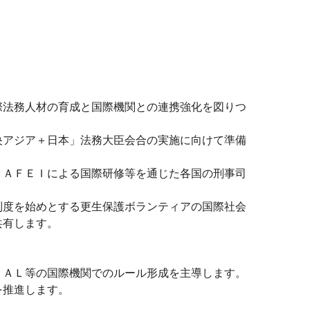
法務人材の育成と国際機関との連携強化を図りつ
アジア＋日本」法務大臣会合の実施に向けて準備
ＡＦＥＩによる国際研修等を通じた各国の刑事司
度を始めとする更生保護ボランティアの国際社会
共有します。
ＡＬ等の国際機関でのルール形成を主導します。
を推進します。