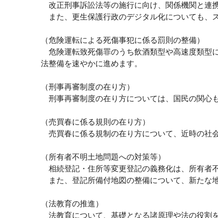
改正刑事訴訟法等の施行に向け、関係機関と連携
また、更生保護行政のデジタル化についても、ス
（危険運転による死傷事犯に係る罰則の整備）
危険運転致死傷罪のうち飲酒類型や高速度類型に
法整備を速やかに進めます。
（刑事再審制度の在り方）
刑事再審制度の在り方については、国民の関心も
（売買春に係る規則の在り方）
売買春に係る規制の在り方について、近時の社会
（所有者不明土地問題への対策等）
相続登記・住所等変更登記の義務化は、所有者不
また、登記所備付地図の整備について、新たな地
（法教育の推進）
法教育について、基礎となる諸原理や法の役割を