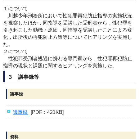
１について
川越少年刑務所において性犯罪再犯防止指導の実施状況
を視察したほか，同指導を受講した受刑者から，性犯罪を
引き起こした動機・原因，同指導を受講したことによる変
化，出所後の再犯防止方策等についてヒアリングを実施し
た。
２について
性犯罪受刑者処遇に携わる専門家から，性犯罪再犯防止
指導の現状と課題に関するヒアリングを実施した。
３ 議事録等
議事録
議事録
[PDF：421KB]
資料