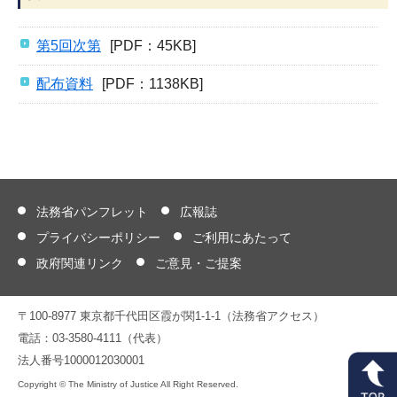
第5回次第
[PDF：45KB]
配布資料
[PDF：1138KB]
法務省パンフレット
広報誌
プライバシーポリシー
ご利用にあたって
政府関連リンク
ご意見・ご提案
〒100-8977 東京都千代田区霞が関1-1-1（法務省アクセス）
電話：03-3580-4111（代表）
法人番号1000012030001
Copyright © The Ministry of Justice All Right Reserved.