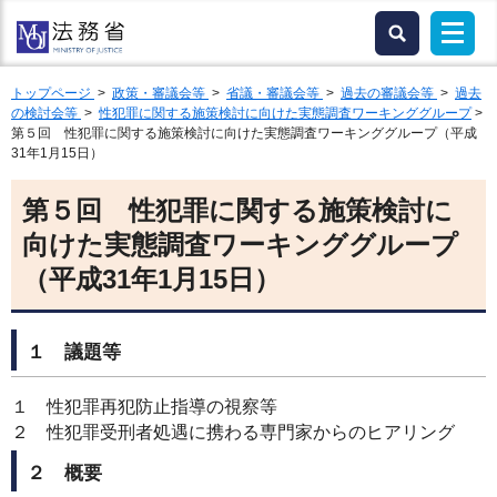
トップページ
>
政策・審議会等
>
省議・審議会等
>
過去の審議会等
>
過去
の検討会等
>
性犯罪に関する施策検討に向けた実態調査ワーキンググループ
>
第５回 性犯罪に関する施策検討に向けた実態調査ワーキンググループ（平成
31年1月15日）
第５回 性犯罪に関する施策検討に
向けた実態調査ワーキンググループ
（平成31年1月15日）
１ 議題等
１ 性犯罪再犯防止指導の視察等
２ 性犯罪受刑者処遇に携わる専門家からのヒアリング
２ 概要