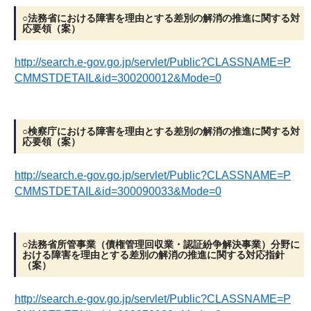
○法務省における障害を理由とする差別の解消の推進に関する対
応要領（案）
http://search.e-gov.go.jp/servlet/Public?CLASSNAME=P
CMMSTDETAIL&id=300200012&Mode=0
○検察庁における障害を理由とする差別の解消の推進に関する対
応要領（案）
http://search.e-gov.go.jp/servlet/Public?CLASSNAME=P
CMMSTDETAIL&id=300090033&Mode=0
○法務省所管事業（債権管理回収業・認証紛争解決事業）分野に
おける障害を理由とする差別の解消の推進に関する対応指針
（案）
http://search.e-gov.go.jp/servlet/Public?CLASSNAME=P