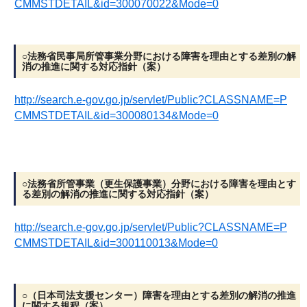
CMMSTDETAIL&id=300070022&Mode=0
○法務省民事局所管事業分野における障害を理由とする差別の解
消の推進に関する対応指針（案）
http://search.e-gov.go.jp/servlet/Public?CLASSNAME=P
CMMSTDETAIL&id=300080134&Mode=0
○法務省所管事業（更生保護事業）分野における障害を理由とす
る差別の解消の推進に関する対応指針（案）
http://search.e-gov.go.jp/servlet/Public?CLASSNAME=P
CMMSTDETAIL&id=300110013&Mode=0
○（日本司法支援センター）障害を理由とする差別の解消の推進
に関する規程（案）