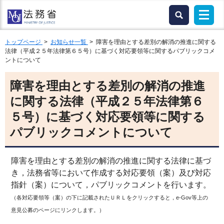
トップページ
>
お知らせ一覧
> 障害を理由とする差別の解消の推進に関する
法律（平成２５年法律第６５号）に基づく対応要領等に関するパブリックコメ
ントについて
障害を理由とする差別の解消の推進
に関する法律（平成２５年法律第６
５号）に基づく対応要領等に関する
パブリックコメントについて
障害を理由とする差別の解消の推進に関する法律に基づ
き，法務省等において作成する対応要領（案）及び対応
指針（案）について，パブリックコメントを行います。
（各対応要領等（案）の下に記載されたＵＲＬをクリックすると，e-Gov等上の
意見公募のページにリンクします。）