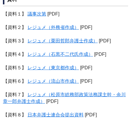
【資料１】
議事次第
[PDF]
【資料２】
レジュメ（外務省作成）
[PDF]
【資料３】
レジュメ（栗田哲郎弁護士作成）
[PDF]
【資料４】
レジュメ（石黒不二代氏作成）
[PDF]
【資料５】
レジュメ（東京都作成）
[PDF]
【資料６】
レジュメ（流山市作成）
[PDF]
【資料７】
レジュメ（松原市総務部政策法務課主幹・余川
章一郎弁護士作成）
[PDF]
【資料８】
日本弁護士連合会提出資料
[PDF]