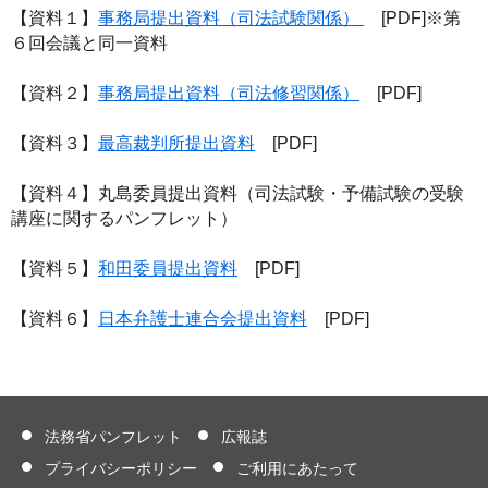
【資料１】
事務局提出資料（司法試験関係）
[PDF]※第
６回会議と同一資料
【資料２】
事務局提出資料（司法修習関係）
[PDF]
【資料３】
最高裁判所提出資料
[PDF]
【資料４】丸島委員提出資料（司法試験・予備試験の受験
講座に関するパンフレット）
【資料５】
和田委員提出資料
[PDF]
【資料６】
日本弁護士連合会提出資料
[PDF]
法務省パンフレット
広報誌
プライバシーポリシー
ご利用にあたって