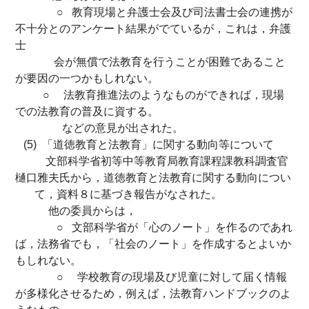
○ 教育現場と弁護士会及び司法書士会の連携が
不十分とのアンケート結果がでているが，これは，弁護
士
会が無償で法教育を行うことが困難であること
が要因の一つかもしれない。
○ 法教育推進法のようなものができれば，現場
での法教育の普及に資する。
などの意見が出された。
(5) 「道徳教育と法教育」に関する動向等について
文部科学省初等中等教育局教育課程課教科調査官
樋口雅夫氏から，道徳教育と法教育に関する動向につい
て，資料８に基づき報告がなされた。
他の委員からは，
○ 文部科学省が「心のノート」を作るのであれ
ば，法務省でも，「社会のノート」を作成するとよいか
もしれない。
○ 学校教育の現場及び児童に対して届く情報
が多様化させるため，例えば，法教育ハンドブックのよ