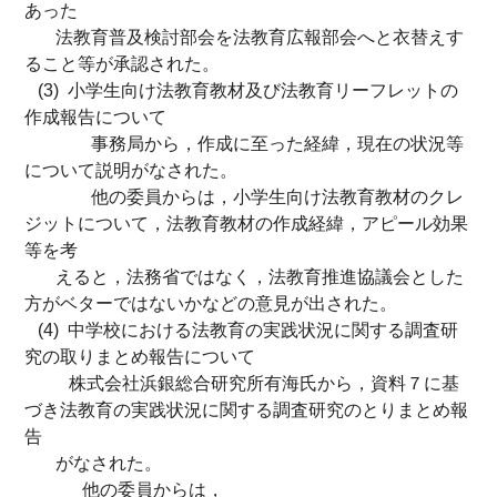
あった
法教育普及検討部会を法教育広報部会へと衣替えす
ること等が承認された。
(3) 小学生向け法教育教材及び法教育リーフレットの
作成報告について
事務局から，作成に至った経緯，現在の状況等
について説明がなされた。
他の委員からは，小学生向け法教育教材のクレ
ジットについて，法教育教材の作成経緯，アピール効果
等を考
えると，法務省ではなく，法教育推進協議会とした
方がベターではないかなどの意見が出された。
(4) 中学校における法教育の実践状況に関する調査研
究の取りまとめ報告について
株式会社浜銀総合研究所有海氏から，資料７に基
づき法教育の実践状況に関する調査研究のとりまとめ報
告
がなされた。
他の委員からは，