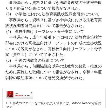
事務局から，資料２に基づき法教育教材の実践報告取
りまとめ及び公表について報告がなされた。
(3) 小学校における法教育実践状況調査研究について
事務局から，資料３に基づき小学校における法教育実
践状況調査研究結果について報告がなされた。
(4) 高校生向けリーフレット骨子案について
事務局から，成年年齢引下げに向けた法教育施策検討
部会における高校生向けリーフレットの作成の進捗状況
について説明がなされ，高校校生向けリーフレット骨子
案（資料４）について了承された。
(5) 今後の法教育の取組について
事務局から，前回協議会以降の法教育の普及・推進の
ために実施した取組について報告がなされ，令和３年度
以降の取組事項について意見交換が行われた。
PDF形式のファイルをご覧いただく場合には、Adobe Readerが必要
です。