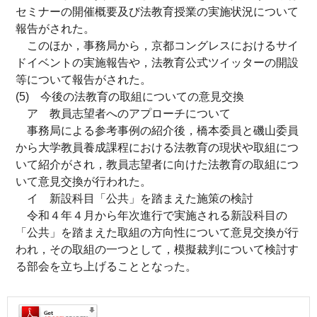
セミナーの開催概要及び法教育授業の実施状況について
報告がされた。
このほか，事務局から，京都コングレスにおけるサイ
ドイベントの実施報告や，法教育公式ツイッターの開設
等について報告がされた。
(5)
今後の法教育の取組についての意見交換
ア 教員志望者へのアプローチについて
事務局による参考事例の紹介後，橋本委員と磯山委員
から大学教員養成課程における法教育の現状や取組につ
いて紹介がされ，教員志望者に向けた法教育の取組につ
いて意見交換が行われた。
イ 新設科目「公共」を踏まえた施策の検討
令和４年４月から年次進行で実施される新設科目の
「公共」を踏まえた取組の方向性について意見交換が行
われ，その取組の一つとして，模擬裁判について検討す
る部会を立ち上げることとなった。