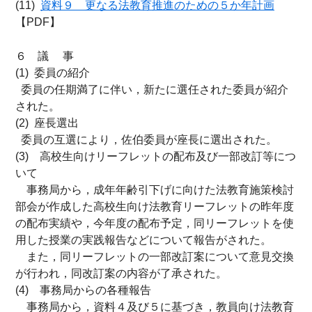
(11)
資料９
更なる法教育推進のための５か年計画
【PDF】
６ 議 事
(1) 委員の紹介
委員の任期満了に伴い，新たに選任された委員が紹介
された。
(2)
座長選出
委員の互選により，佐伯委員が座長に選出された。
(3)
高校生向けリーフレットの配布及び一部改訂等につ
いて
事務局から，成年年齢引下げに向けた法教育施策検討
部会が作成した高校生向け法教育リーフレットの昨年度
の配布実績や，今年度の配布予定，同リーフレットを使
用した授業の実践報告などについて報告がされた。
また，同リーフレットの一部改訂案について意見交換
が行われ，同改訂案の内容が了承された。
(4)
事務局からの各種報告
事務局から，資料４及び５に基づき，教員向け法教育