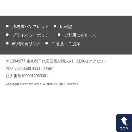
法務省パンフレット
広報誌
プライバシーポリシー
ご利用にあたって
政府関連リンク
ご意見・ご提案
〒100-8977 東京都千代田区霞が関1-1-1（法務省アクセス）
電話：03-3580-4111（代表）
法人番号1000012030001
Copyright © The Ministry of Justice All Right Reserved.