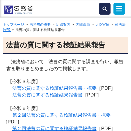
トップページ
>
法務省の概要
>
組織案内
>
内部部局
>
大臣官房
>
司法法
制部
> 法曹の質に関する検証結果報告
法曹の質に関する検証結果報告
法務省において、法曹の質に関する調査を行い、報告
書を取りまとめましたので掲載します。
【令和３年度】
法曹の質に関する検証結果報告書・概要
［PDF］
法曹の質に関する検証結果報告書
［PDF］
【令和６年度】
第２回法曹の質に関する検証結果報告書・概要
［PDF］
第２回法曹の質に関する検証結果報告書
［PDF］